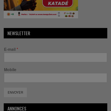
NEWSLETTER
E-mail
*
Mobile
ENVOYER
ANNONCES