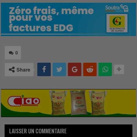
0
Share
LAISSER UN COMMENTAIRE