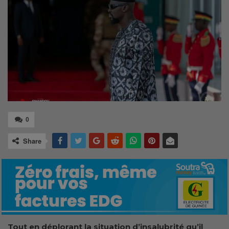
0
Share
Tout en déplorant la situation d’insalubrité qu’il