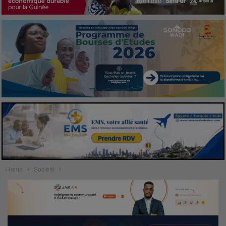
Home
Société