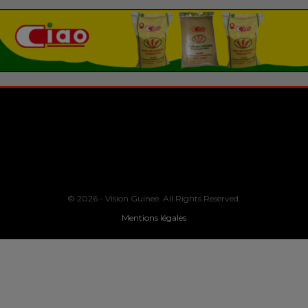
© 2026 - Vision Guinee. All Rights Reserved.
Mentions légales