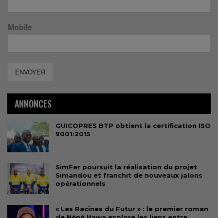
Mobile
ENVOYER
ANNONCES
GUICOPRES BTP obtient la certification ISO
9001:2015
SimFer poursuit la réalisation du projet
Simandou et franchit de nouveaux jalons
opérationnels
« Les Racines du Futur » : le premier roman
de Néné Hawa explore les liens entre