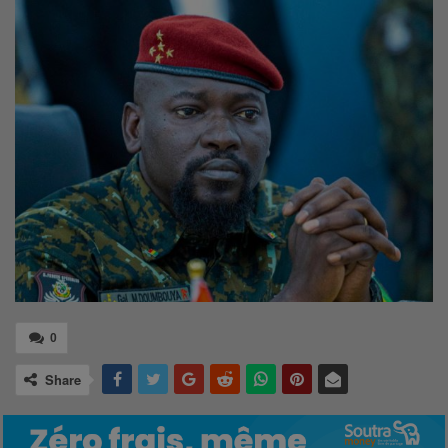
0
Share