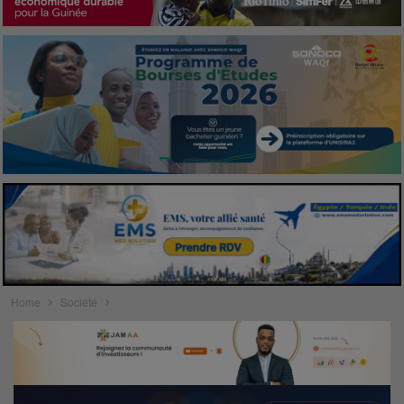
Home
Société