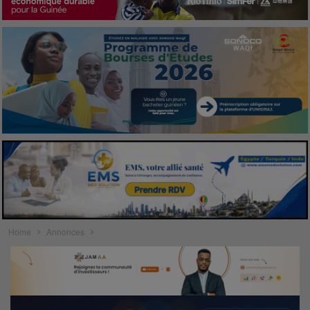
Home
Annonces