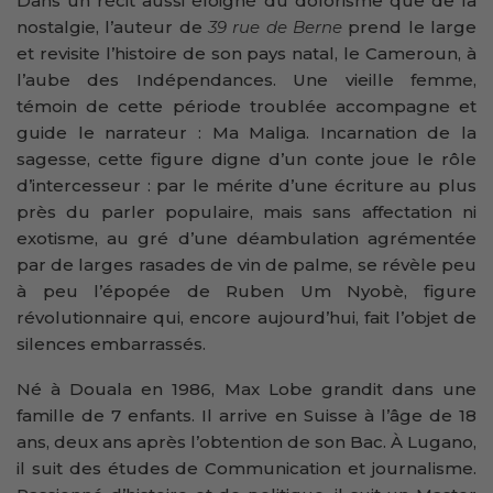
Dans un récit aussi éloigné du dolorisme que de la
nostalgie, l’auteur de
39 rue de Berne
prend le large
et revisite l’histoire de son pays natal, le Cameroun, à
l’aube des Indépendances. Une vieille femme,
témoin de cette période troublée accompagne et
guide le narrateur : Ma Maliga. Incarnation de la
sagesse, cette figure digne d’un conte joue le rôle
d’intercesseur : par le mérite d’une écriture au plus
près du parler populaire, mais sans affectation ni
exotisme, au gré d’une déambulation agrémentée
par de larges rasades de vin de palme, se révèle peu
à peu l’épopée de Ruben Um Nyobè, figure
révolutionnaire qui, encore aujourd’hui, fait l’objet de
silences embarrassés.
Né à Douala en 1986, Max Lobe grandit dans une
famille de 7 enfants. Il arrive en Suisse à l’âge de 18
ans, deux ans après l’obtention de son Bac. À Lugano,
il suit des études de Communication et journalisme.