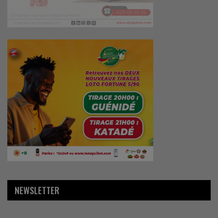
NEWSLETTER