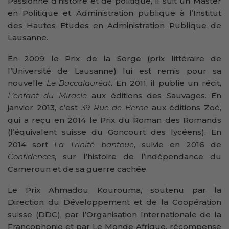
Passionné d’histoire et de politique, il suit un Master
en Politique et Administration publique à l’Institut
des Hautes Etudes en Administration Publique de
Lausanne.
En 2009 le Prix de la Sorge (prix littéraire de
l’Université de Lausanne) lui est remis pour sa
nouvelle
Le Baccalauréat
. En 2011, il publie un récit,
L’enfant du Miracle
aux éditions des Sauvages. En
janvier 2013, c’est
39 Rue de Berne
aux éditions Zoé,
qui a reçu en 2014 le Prix du Roman des Romands
(l’équivalent suisse du Goncourt des lycéens). En
2014 sort
La Trinité bantoue
, suivie en 2016 de
Confidences
, sur l’histoire de l’indépendance du
Cameroun et de sa guerre cachée.
Le Prix Ahmadou Kourouma, soutenu par la
Direction du Développement et de la Coopération
suisse (DDC), par l’Organisation Internationale de la
Francophonie et par Le Monde Afrique, récompense