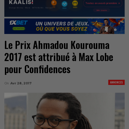
Le Prix Ahmadou Kourouma
2017 est attribué à Max Lobe
pour Confidences
ANNONCES
On
Avr 28, 2017