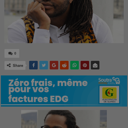
0
Share