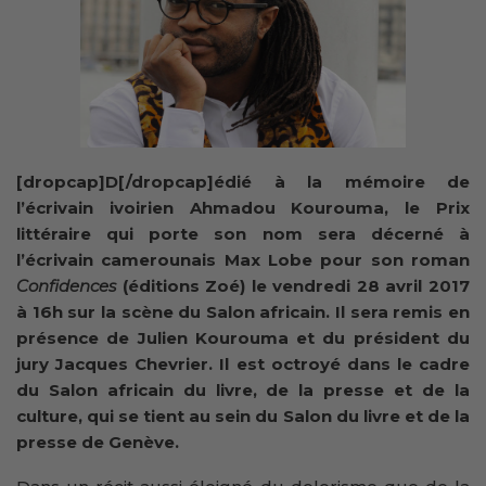
[dropcap]D[/dropcap]édié à la mémoire de
l’écrivain ivoirien Ahmadou Kourouma, le Prix
littéraire qui porte son nom sera décerné à
l’écrivain camerounais Max Lobe pour son roman
Confidences
(éditions Zoé) le vendredi 28 avril 2017
à 16h sur la scène du Salon africain. Il sera remis en
présence de Julien Kourouma et du président du
jury Jacques Chevrier. Il est octroyé dans le cadre
du Salon africain du livre, de la presse et de la
culture, qui se tient au sein du Salon du livre et de la
presse de Genève.