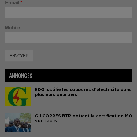
E-mail
*
Mobile
ENVOYER
ANNONCES
EDG justifie les coupures d’électricité dans
plusieurs quartiers
GUICOPRES BTP obtient la certification ISO
9001:2015