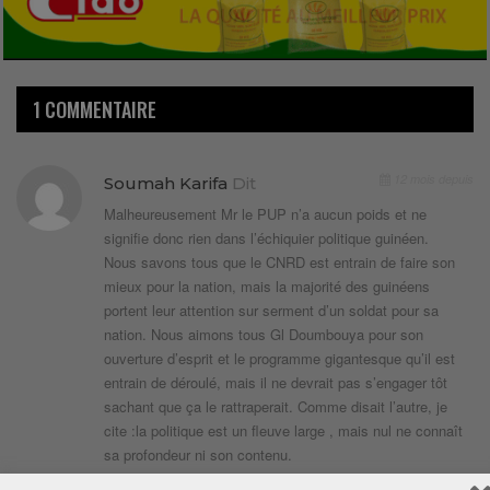
1 COMMENTAIRE
12 mois depuis
Soumah Karifa
Dit
Malheureusement Mr le PUP n’a aucun poids et ne
signifie donc rien dans l’échiquier politique guinéen.
Nous savons tous que le CNRD est entrain de faire son
mieux pour la nation, mais la majorité des guinéens
portent leur attention sur serment d’un soldat pour sa
nation. Nous aimons tous Gl Doumbouya pour son
ouverture d’esprit et le programme gigantesque qu’il est
entrain de déroulé, mais il ne devrait pas s’engager tôt
sachant que ça le rattraperait. Comme disait l’autre, je
cite :la politique est un fleuve large , mais nul ne connaît
sa profondeur ni son contenu.
Répondre