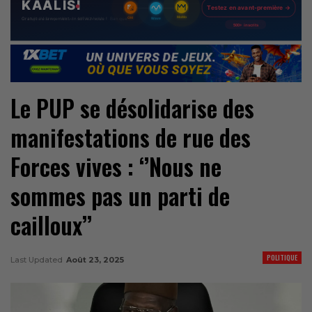
Le PUP se désolidarise des
manifestations de rue des
Forces vives : ‘’Nous ne
sommes pas un parti de
cailloux’’
POLITIQUE
Last Updated
Août 23, 2025