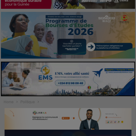
Home
Politique