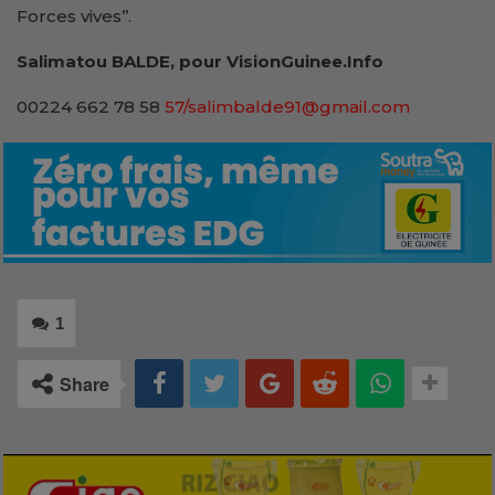
Forces vives’’.
Salimatou BALDE, pour VisionGuinee.Info
00224 662 78 58
57/salimbalde91@gmail.com
1
Share