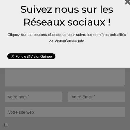
Suivez nous sur les
LAISSER UN COMMENTAIRE
Réseaux sociaux !
Votre adresse email ne sera pas publiée.
Cliquez sur les boutons ci-dessous pour suivre les dernières actualités
de VisionGuinee.info