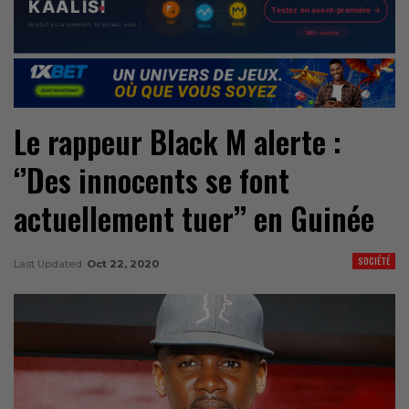
Le rappeur Black M alerte :
‘’Des innocents se font
actuellement tuer’’ en Guinée
SOCIÉTÉ
Last Updated
Oct 22, 2020