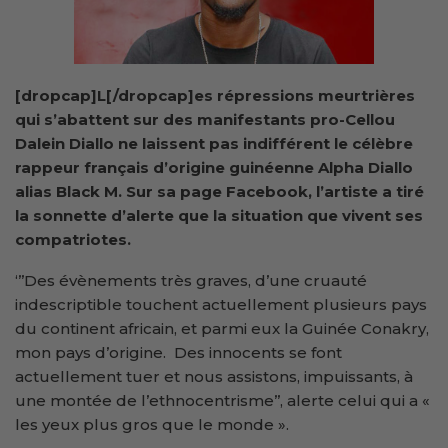
[dropcap]L[/dropcap]es répressions meurtrières
qui s’abattent sur des manifestants pro-Cellou
Dalein Diallo ne laissent pas indifférent le célèbre
rappeur français d’origine guinéenne Alpha Diallo
alias Black M. Sur sa page Facebook, l’artiste a tiré
la sonnette d’alerte que la situation que vivent ses
compatriotes.
‘’’Des évènements très graves, d’une cruauté
indescriptible touchent actuellement plusieurs pays
du continent africain, et parmi eux la Guinée Conakry,
mon pays d’origine. Des innocents se font
actuellement tuer et nous assistons, impuissants, à
une montée de l’ethnocentrisme’’, alerte celui qui a «
les yeux plus gros que le monde ».