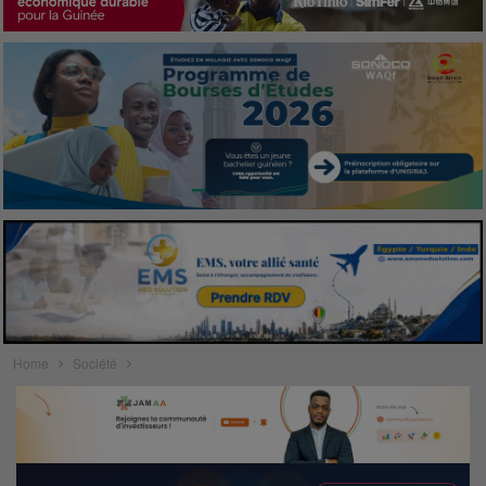
Home
Société