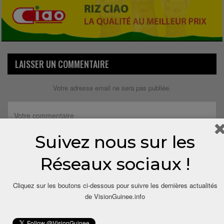
LAISSER UN COMMENTAIRE
Votre adresse email ne sera pas publiée.
Suivez nous sur les
Réseaux sociaux !
Cliquez sur les boutons ci-dessous pour suivre les dernières actualités
de VisionGuinee.info