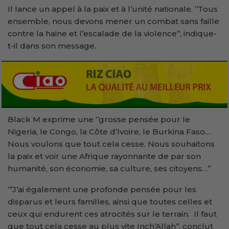
Il lance un appel à la paix et à l’unité nationale. ‘’Tous
ensemble, nous devons mener un combat sans faille
contre la haine et l’escalade de la violence’’, indique-
t-il dans son message.
Black M exprime une ‘’grosse pensée pour le
Nigeria, le Congo, la Côte d’Ivoire, le Burkina Faso…
Nous voulons que tout cela cesse. Nous souhaitons
la paix et voir une Afrique rayonnante de par son
humanité, son économie, sa culture, ses citoyens…’’
‘’’J’ai également une profonde pensée pour les
disparus et leurs familles, ainsi que toutes celles et
ceux qui endurent ces atrocités sur le terrain. Il faut
que tout cela cesse au plus vite Inch’Allah’’, conclut