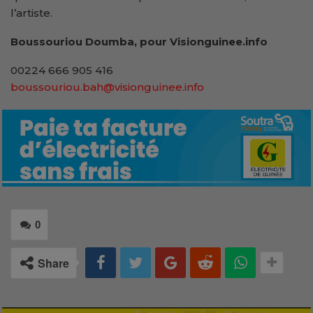
l’artiste.
Boussouriou Doumba, pour Visionguinee.info
00224 666 905 416
boussouriou.bah@visionguinee.info
0
Share