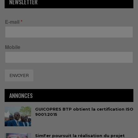
NEWSLETTER
E-mail
*
Mobile
ENVOYER
ANNONCES
GUICOPRES BTP obtient la certification ISO
9001:2015
SimFer poursuit la réalisation du projet