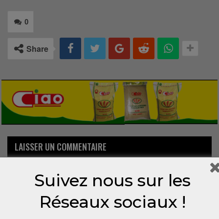
0
Share
LAISSER UN COMMENTAIRE
Votre adresse email ne sera pas publiée.
Suivez nous sur les
Réseaux sociaux !