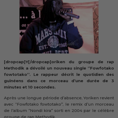
[dropcap]Y[/dropcap]oriken du groupe de rap
Methodik a dévoilé un nouveau single ‘’Fowfotako
fowtotako’’. Le rappeur décrit le quotidien des
guinéens dans ce morceau d’une durée de 3
minutes et 10 secondes.
Après une longue période d’absence, Yoriken revient
avec “Fowfotako fowtotako’’, le remix d’un morceau
de l’album ‘’Nondi kira’’ sorti en 2004 par le célèbre
groupe de rap Methodik.