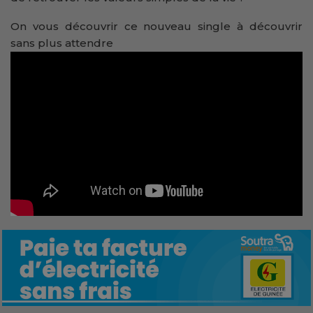
On vous découvrir ce nouveau single à découvrir
sans plus attendre