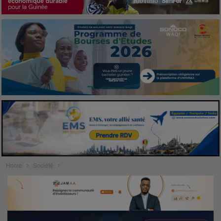
Home
Société