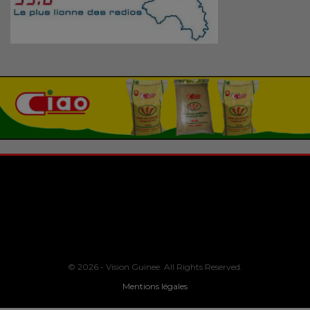
© 2026 - Vision Guinee. All Rights Reserved.
Mentions légales