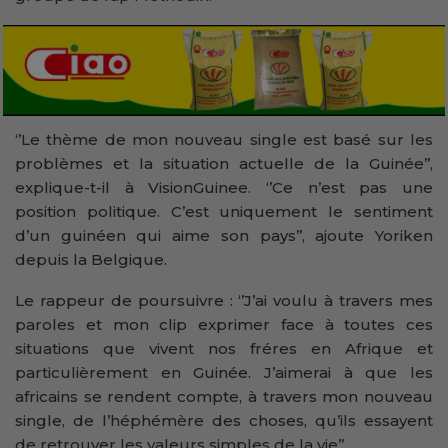
‘’Le thème de mon nouveau single est basé sur les
problèmes et la situation actuelle de la Guinée’’,
explique-t-il à VisionGuinee. ‘’Ce n’est pas une
position politique. C’est uniquement le sentiment
d’un guinéen qui aime son pays’’, ajoute Yoriken
depuis la Belgique.
Le rappeur de poursuivre : ‘’J’ai voulu à travers mes
paroles et mon clip exprimer face à toutes ces
situations que vivent nos fréres en Afrique et
particulièrement en Guinée. J’aimerai à que les
africains se rendent compte, à travers mon nouveau
single, de l’héphémère des choses, qu’ils essayent
de retrouver les valeurs simples de la vie’’.