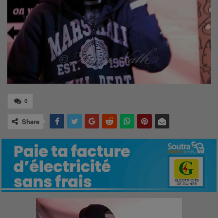
0
Share