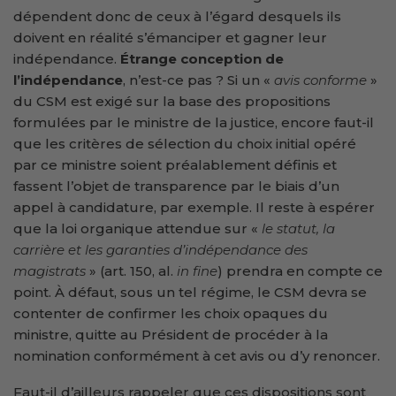
dépendent donc de ceux à l’égard desquels ils
doivent en réalité s’émanciper et gagner leur
indépendance.
Étrange conception de
l’indépendance
, n’est-ce pas ? Si un «
avis conforme
»
du CSM est exigé sur la base des propositions
formulées par le ministre de la justice, encore faut-il
que les critères de sélection du choix initial opéré
par ce ministre soient préalablement définis et
fassent l’objet de transparence par le biais d’un
appel à candidature, par exemple. Il reste à espérer
que la loi organique attendue sur «
le statut, la
carrière et les garanties d’indépendance des
magistrats
» (art. 150, al.
in fine
) prendra en compte ce
point. À défaut, sous un tel régime, le CSM devra se
contenter de confirmer les choix opaques du
ministre, quitte au Président de procéder à la
nomination conformément à cet avis ou d’y renoncer.
Faut-il d’ailleurs rappeler que ces dispositions sont