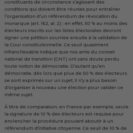
constituants de circonstance s’agissant des
conditions qui doivent être réunies pour entraîner
l’organisation d’un référendum de révocation du
monarque (art. 162, al. 2) : en effet, 50 % au moins des
électeurs inscrits sur les listes électorales devront
signer une pétition soumise ensuite à la validation de
la Cour constitutionnelle. Ce seuil quasiment
infranchissable indique que nos amis du conseil
national de transition (CNT) ont sans doute perdu
toute notion de démocratie. D’autant qu’en
démocratie, dès lors que plus de 50 % des électeurs
se sont exprimés sur un sujet, il n’y a plus besoin
d’organiser à nouveau une élection pour valider ce
même sujet.
À titre de comparaison, en France par exemple, seule
la signature de 10 % des électeurs est requise pour
enclencher la procédure pouvant aboutir à un
référendum d’initiative citoyenne. Ce seuil de 10 % de