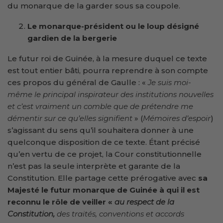
du monarque de la garder sous sa coupole.
Le monarque-président ou le loup désigné
gardien de la bergerie
Le futur roi de Guinée, à la mesure duquel ce texte
est tout entier bâti, pourra reprendre à son compte
ces propos du général de Gaulle : «
Je suis moi-
même le principal inspirateur des institutions nouvelles
et c’est vraiment un comble que de prétendre me
démentir
sur ce qu’elles signifient
» (
Mémoires d’espoir
)
s’agissant du sens qu’il souhaitera donner à une
quelconque disposition de ce texte. Étant précisé
qu’en vertu de ce projet, la Cour constitutionnelle
n’est pas la seule interprète et garante de la
Constitution. Elle partage cette prérogative avec
sa
Majesté le futur monarque de Guinée à qui il est
reconnu le rôle de veiller «
au respect de la
Constitution,
des traités, conventions et accords