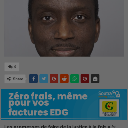
0
Share
Les promesses de faire de la justice à la fois «
la