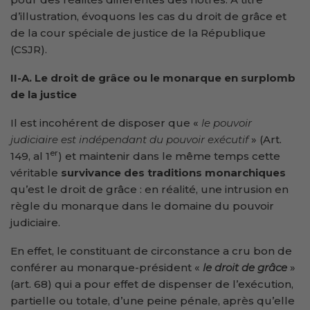
d’illustration, évoquons les cas du droit de grâce et
de la cour spéciale de justice de la République
(CSJR).
II-A. Le droit de grâce ou le monarque en surplomb
de la justice
Il est incohérent de disposer que «
le pouvoir
judiciaire est indépendant du pouvoir exécutif
» (Art.
er
149, al 1
) et maintenir dans le même temps cette
véritable
survivance des traditions monarchiques
qu’est le droit de grâce : en réalité, une intrusion en
règle du monarque dans le domaine du pouvoir
judiciaire.
En effet, le constituant de circonstance a cru bon de
conférer au monarque-président «
le droit de grâce
»
(art. 68) qui a pour effet de dispenser de l’exécution,
partielle ou totale, d’une peine pénale, après qu’elle