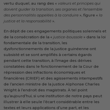
vertu duquel, au rang des «
valeurs et principes qui
doivent guider la transition, ses organes et l’ensemble
des personnalités appelées à la conduire
», figure «
la
justice et la responsabilité
».
En dépit de ces engagements politiques solennels et
de la consécration de la «
justice-boussole
» dans la loi
fondamentale de la transition, les
dysfonctionnements de la justice guinéenne ont
subsisté et se sont amplifiés à certains égards
pendant cette transition, à l’image des dérives
constatées dans le fonctionnement de la Cour de
répression des infractions économiques et
financières (CRIEF) et des agissements intempestifs
de l’ancien ministre de la justice Alphonse Charles
Wright à l’endroit des magistrats. À tel point
qu’aujourd’hui, si une institution de notre pays peut
illustrer à elle seule l’écart considérable entre les
textes et leurs applications d’une part, et les