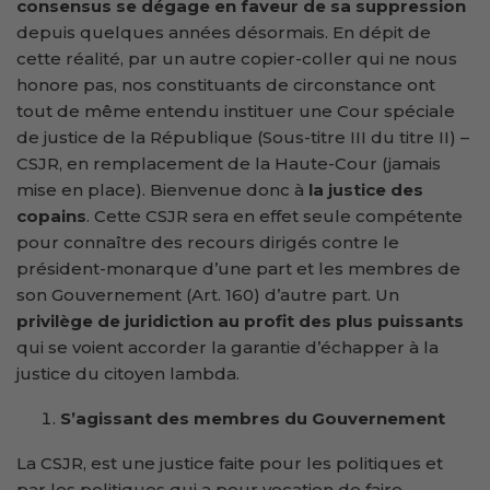
consensus se dégage en faveur de sa suppression
depuis quelques années désormais. En dépit de
cette réalité, par un autre copier-coller qui ne nous
honore pas, nos constituants de circonstance ont
tout de même entendu instituer une Cour spéciale
de justice de la République (Sous-titre III du titre II) –
CSJR, en remplacement de la Haute-Cour (jamais
mise en place). Bienvenue donc à
la justice des
copains
. Cette CSJR sera en effet seule compétente
pour connaître des recours dirigés contre le
président-monarque d’une part et les membres de
son Gouvernement (Art. 160) d’autre part. Un
privilège de juridiction au profit des plus puissants
qui se voient accorder la garantie d’échapper à la
justice du citoyen lambda.
S’agissant des membres du Gouvernement
La CSJR, est une justice faite pour les politiques et
par les politiques qui a pour vocation de faire