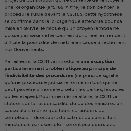
projet de Constitution qui se contente de renvoyer à
une loi organique (art. 165
in fine
) le soin de fixer la
procédure suivie devant la CSJR. Si cette hypothèse
se confirme dans la loi organique attendue pour sa
mise en œuvre, le risque qu’un citoyen lambda ne
puisse pas saisir cette cour est donc réel, en rendant
difficile la possibilité de mettre en cause directement
nos Gouvernants.
Par ailleurs, la CSJR va introduire
une
exception
particulièrement problématique au principe de
l’indivisibilité des procédures
(ce principe signifie
qu’une procédure judiciaire forme un tout qui ne
peut pas être « morcelé » selon les parties, les actes
ou les étapes
).
Pour une même affaire, la CSJR va
statuer sur la responsabilité du ou des ministres en
cause alors même que leurs co-auteurs ou
complices – directeurs de cabinet ou conseillers
ministériels par exemple – seront eux poursuivis