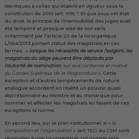
identiques à celles qui étaient en vigueur sous la
constitution de 2010 (art. 109) ? Et que sous cet état
du droit, le principe de l’inamovibilité des juges avait
été tempéré et presque vidé de son sens
notamment par l’article 20 de la loi organique
L/054/2013 portant statut des magistrats en ces
termes : «
lorsque les nécessités de service l’exigent, les
magistrats du siège peuvent être déplacés par
l’autorité de nomination
, sur avis conforme et motivé
du Conseil Supérieur de la Magistrature
». Cette
exception et d’autres tempéraments de nature
analogue accordent en réalité un pouvoir quasi
discrétionnaire au ministre et au monarque pour
nommer et affecter les magistrats en faisant de ces
exceptions la norme.
En second lieu, sur le plan institutionnel, si «
la
composition et l’organisation
» (art. 152) du CSM sont
renvoyées à une loi organique, cet organe sera