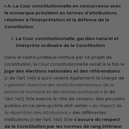
I-A. La Cour
constitutionnelle en concurrence avec
le monarque-président en termes d’attributions
relatives à l’interprétation et la défense de la
Constitution
La Cour constitutionnelle, gardien naturel et
interprète ordinaire de la Constitution
Dans le cadre juridique institué par ce projet de
constitution, la Cour constitutionnelle serait à la fois le
juge des élections nationales et des référendums
(
c
de l’art. 140) à qui il revient également la charge de
«
garantir l’exercice des droits fondamentaux de la
personne humaine et des libertés publiques
» (
a
de
l’art. 140). Elle exerce le rôle de censeur des pouvoirs
publics en ce sens qu’elle doit veiller «
au respect de
la répartition des attributions
» des différentes
institutions (
d
de l’art. 140). Elle
s’assure du respect
de la Constitution par les normes de rang inférieur