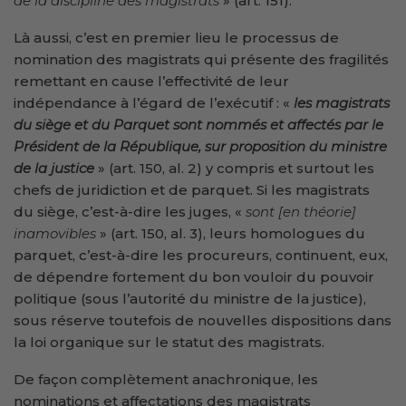
de la discipline des magistrats
» (art. 151).
Là aussi, c’est en premier lieu le processus de
nomination des magistrats qui présente des fragilités
remettant en cause l’effectivité de leur
indépendance à l’égard de l’exécutif : «
les magistrats
du siège et du Parquet sont nommés et affectés par le
Président de la République, sur proposition du ministre
de la justice
» (art. 150, al. 2) y compris et surtout les
chefs de juridiction et de parquet. Si les magistrats
du siège, c’est-à-dire les juges, «
sont [en th
éorie]
inamovibles
» (art. 150, al. 3), leurs homologues du
parquet, c’est-à-dire les procureurs, continuent, eux,
de dépendre fortement du bon vouloir du pouvoir
politique (sous l’autorité du ministre de la justice),
sous réserve toutefois de nouvelles dispositions dans
la loi organique sur le statut des magistrats.
De façon complètement anachronique, les
nominations et affectations des magistrats