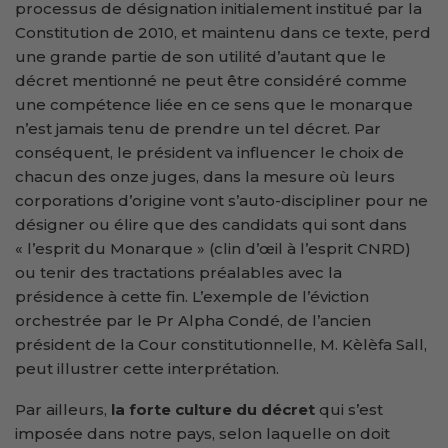
processus de désignation initialement institué par la
Constitution de 2010, et maintenu dans ce texte, perd
une grande partie de son utilité d’autant que le
décret mentionné ne peut être considéré comme
une compétence liée en ce sens que le monarque
n’est jamais tenu de prendre un tel décret. Par
conséquent, le président va influencer le choix de
chacun des onze juges, dans la mesure où leurs
corporations d’origine vont s’auto-discipliner pour ne
désigner ou élire que des candidats qui sont dans
« l’esprit du Monarque » (clin d’œil à l’esprit CNRD)
ou tenir des tractations préalables avec la
présidence à cette fin. L’exemple de l’éviction
orchestrée par le Pr Alpha Condé, de l’ancien
président de la Cour constitutionnelle, M. Kèlèfa Sall,
peut illustrer cette interprétation.
Par ailleurs,
la forte culture du décret
qui s’est
imposée dans notre pays, selon laquelle on doit