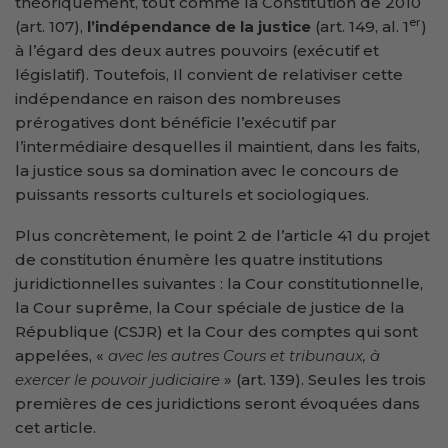
théoriquement, tout comme la Constitution de 2010
er
(art. 107),
l’indépendance de la justice
(art. 149, al. 1
)
à l’égard des deux autres pouvoirs (exécutif et
législatif). Toutefois, Il convient de relativiser cette
indépendance en raison des nombreuses
prérogatives dont bénéficie l’exécutif par
l’intermédiaire desquelles il maintient, dans les faits,
la justice sous sa domination avec le concours de
puissants ressorts culturels et sociologiques.
Plus concrètement, le point 2 de l’article 41 du projet
de constitution énumère les quatre institutions
juridictionnelles suivantes : la Cour constitutionnelle,
la Cour suprême, la Cour spéciale de justice de la
République (CSJR) et la Cour des comptes qui sont
appelées, «
avec les autres Cours et tribunaux, à
exercer le pouvoir judiciaire
» (art. 139). Seules les trois
premières de ces juridictions seront évoquées dans
cet article.