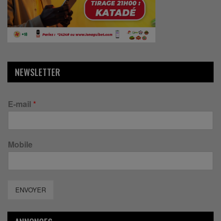
NEWSLETTER
E-mail
*
Mobile
ENVOYER