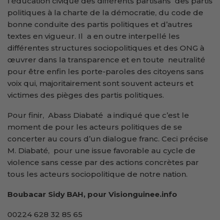
l’éducation civique des différents partisans des partis
politiques à la charte de la démocratie, du code de
bonne conduite des partis politiques et d’autres
textes en vigueur. Il a en outre interpellé les
différentes structures sociopolitiques et des ONG à
œuvrer dans la transparence et en toute neutralité
pour être enfin les porte-paroles des citoyens sans
voix qui, majoritairement sont souvent acteurs et
victimes des pièges des partis politiques.
Pour finir, Abass Diabaté a indiqué que c’est le
moment de pour les acteurs politiques de se
concerter au cours d’un dialogue franc. Ceci précise
M. Diabaté, pour une issue favorable au cycle de
violence sans cesse par des actions concrètes par
tous les acteurs sociopolitique de notre nation.
Boubacar Sidy BAH, pour Visionguinee.info
00224 628 32 85 65