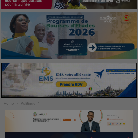
Home
Politique