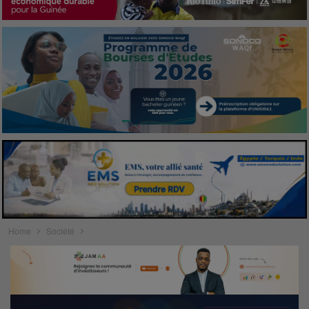
Home
Société