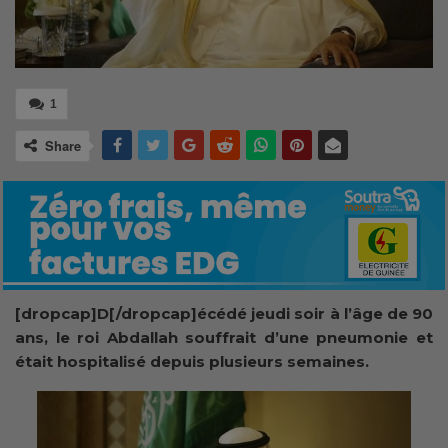
1
Share
[dropcap]D[/dropcap]écédé jeudi soir à l’âge de 90
ans, le roi Abdallah souffrait d’une pneumonie et
était hospitalisé depuis plusieurs semaines.