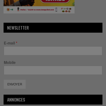
NEWSLETTER
E-mail
*
Mobile
ENVOYER
ANNONCES