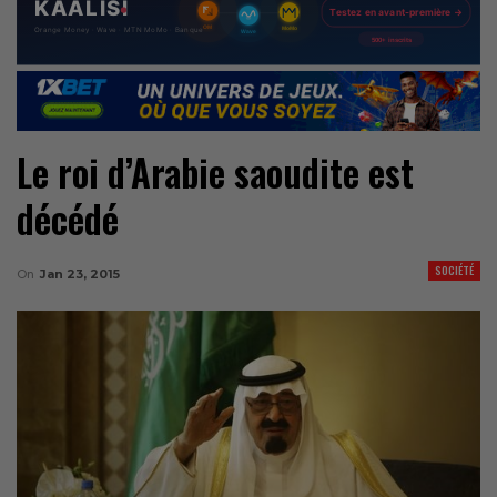
Le roi d’Arabie saoudite est
décédé
SOCIÉTÉ
On
Jan 23, 2015