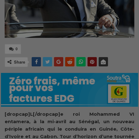
0
Share
[dropcap]L[/dropcap]e roi Mohammed VI
entamera, à la mi-avril au Sénégal, un nouveau
périple africain qui le conduira en Guinée, Côte-
d’Ivoire et au Gabon. Tour d’horizon d’une tournée