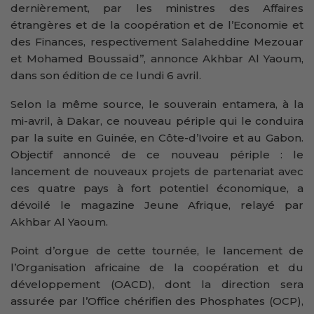
dernièrement, par les ministres des Affaires
étrangères et de la coopération et de l’Economie et
des Finances, respectivement Salaheddine Mezouar
et Mohamed Boussaïd’’, annonce Akhbar Al Yaoum,
dans son édition de ce lundi 6 avril.
Selon la même source, le souverain entamera, à la
mi-avril, à Dakar, ce nouveau périple qui le conduira
par la suite en Guinée, en Côte-d’Ivoire et au Gabon.
Objectif annoncé de ce nouveau périple : le
lancement de nouveaux projets de partenariat avec
ces quatre pays à fort potentiel économique, a
dévoilé le magazine Jeune Afrique, relayé par
Akhbar Al Yaoum.
Point d’orgue de cette tournée, le lancement de
l’Organisation africaine de la coopération et du
développement (OACD), dont la direction sera
assurée par l’Office chérifien des Phosphates (OCP),