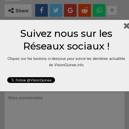
Share
Suivez nous sur les
Réseaux sociaux !
Cliquez sur les boutons ci-dessous pour suivre les dernières actualités
de VisionGuinee.info
LAISSER UN COMMENTAIRE
Votre adresse email ne sera pas publiée.