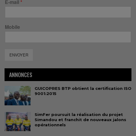
E-mail
*
Mobile
ENVOYER
ANNONCES
GUICOPRES BTP obtient la certification ISO
9001:2015
SimFer poursuit la réalisation du projet
Simandou et franchit de nouveaux jalons
opérationnels