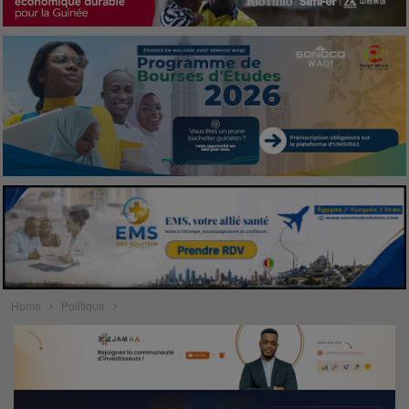
Home
Politique