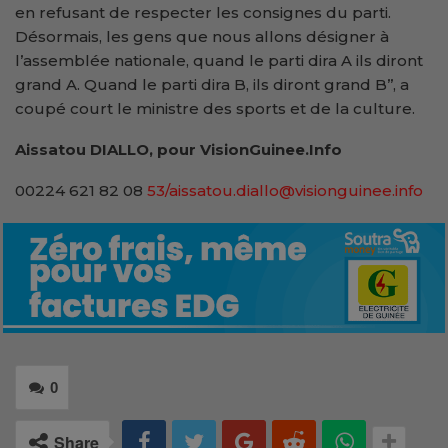
en refusant de respecter les consignes du parti.
Désormais, les gens que nous allons désigner à
l’assemblée nationale, quand le parti dira A ils diront
grand A. Quand le parti dira B, ils diront grand B’’, a
coupé court le ministre des sports et de la culture.
Aissatou DIALLO, pour VisionGuinee.Info
00224 621 82 08
53/aissatou.diallo@visionguinee.info
0
Share