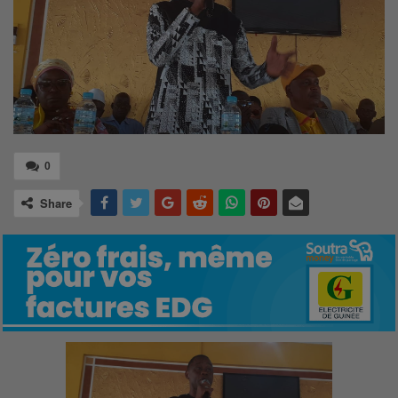
0
Share