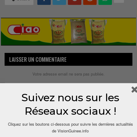
LAISSER UN COMMENTAIRE
Votre adresse email ne sera pas publiée.
Suivez nous sur les
Réseaux sociaux !
Cliquez sur les boutons ci-dessous pour suivre les dernières actualités
de VisionGuinee.info