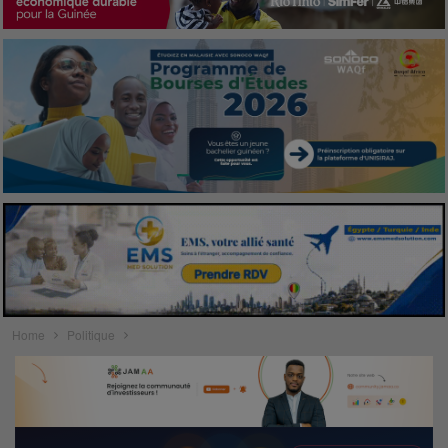
Home
Politique