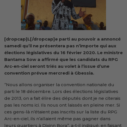
[dropcap]L[/dropcap]e parti au pouvoir a annoncé
samedi qu’il ne présentera pas n’importe qui aux
élections législatives du 16 février 2020. Le ministre
Bantama Sow a affirmé que les candidats du RPG
Arc-en-ciel seront triés au volet à l’issue d’une
convention prévue mercredi à Gbessia.
‘’Nous allons organiser la convention nationale du
parti le 18 décembre. Lors des élections législatives
de 2013, on a fait élire des députés dont je ne citerais
pas les noms ici. Ils nous ont laissés en pleine mer. Si
ces gens-là n’étaient pas inscrits sur la liste du RPG
Arc-en-ciel, ils n’allaient même pas gagner dans
leurs quartiers à Dixinn Bora’’, a-t-il indiqué, en faisant