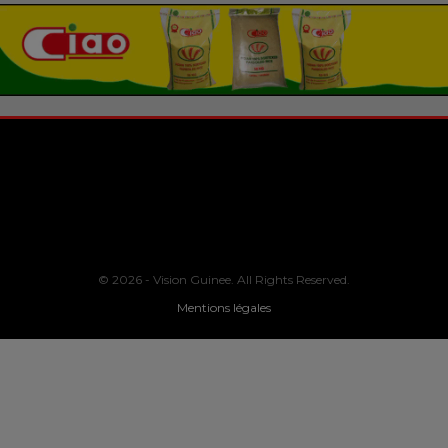
© 2026 - Vision Guinee. All Rights Reserved.
Mentions légales