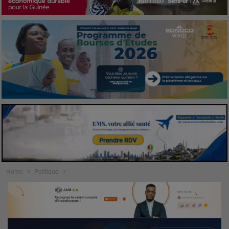
Home
Politique