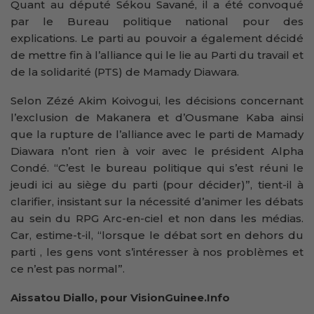
Quant au député Sékou Savané, il a été convoqué
par le Bureau politique national pour des
explications. Le parti au pouvoir a également décidé
de mettre fin à l’alliance qui le lie au Parti du travail et
de la solidarité (PTS) de Mamady Diawara.
Selon Zézé Akim Koivogui, les décisions concernant
l’exclusion de Makanera et d’Ousmane Kaba ainsi
que la rupture de l’alliance avec le parti de Mamady
Diawara n’ont rien à voir avec le président Alpha
Condé. “C’est le bureau politique qui s’est réuni le
jeudi ici au siège du parti (pour décider)”, tient-il à
clarifier, insistant sur la nécessité d’animer les débats
au sein du RPG Arc-en-ciel et non dans les médias.
Car, estime-t-il, “lorsque le débat sort en dehors du
parti , les gens vont s’intéresser à nos problèmes et
ce n’est pas normal”.
Aissatou Diallo, pour VisionGuinee.Info