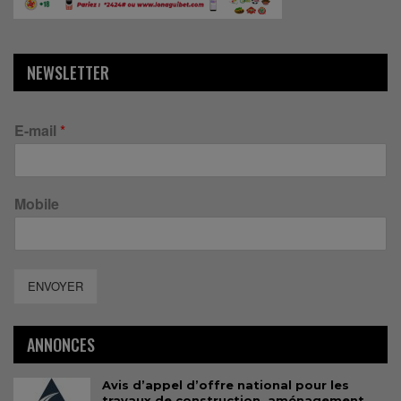
NEWSLETTER
E-mail
*
Mobile
ENVOYER
ANNONCES
Avis d’appel d’offre national pour les
travaux de construction, aménagement,