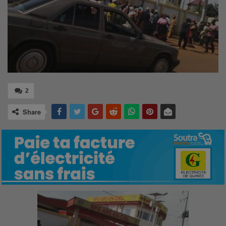
2
Share