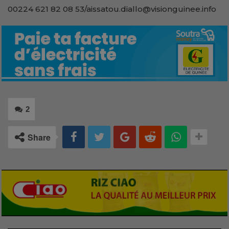
00224 621 82 08 53/aissatou.diallo@visionguinee.info
2
Share