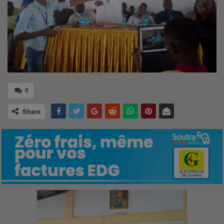
0
Share