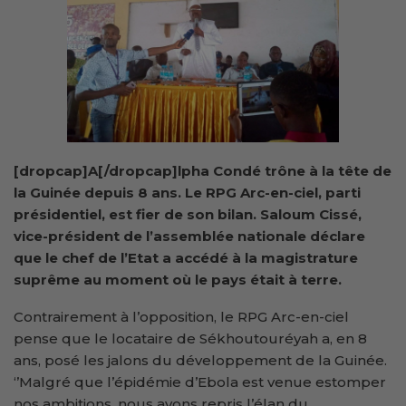
[dropcap]A[/dropcap]lpha Condé trône à la tête de
la Guinée depuis 8 ans. Le RPG Arc-en-ciel, parti
présidentiel, est fier de son bilan. Saloum Cissé,
vice-président de l’assemblée nationale déclare
que le chef de l’Etat a accédé à la magistrature
suprême au moment où
le pays était à terre.
Contrairement à l’opposition, le RPG Arc-en-ciel
pense que le locataire de Sékhoutouréyah a, en 8
ans, posé les jalons du développement de la Guinée.
‘’Malgré que l’épidémie d’Ebola est venue estomper
nos ambitions, nous avons repris l’élan du