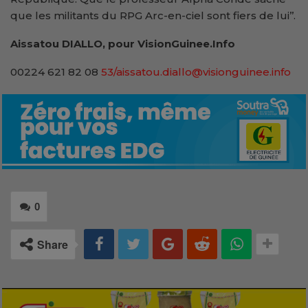
que les militants du RPG Arc-en-ciel sont fiers de lui’’.
Aissatou DIALLO, pour VisionGuinee.Info
00224 621 82 08
53/aissatou.diallo@visionguinee.info
0
Share