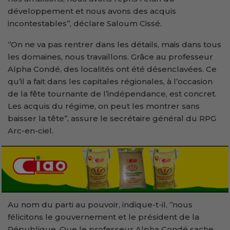
développement et nous avons des acquis
incontestables’’, déclare Saloum Cissé.
‘’On ne va pas rentrer dans les détails, mais dans tous
les domaines, nous travaillons. Grâce au professeur
Alpha Condé, des localités ont été désenclavées. Ce
qu’il a fait dans les capitales régionales, à l’occasion
de la fête tournante de l’indépendance, est concret.
Les acquis du régime, on peut les montrer sans
baisser la tête’’, assure le secrétaire général du RPG
Arc-en-ciel.
Au nom du parti au pouvoir, indique-t-il, ‘’nous
félicitons le gouvernement et le président de la
République. Que le professeur Alpha Condé sache