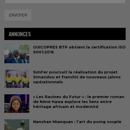
ENVOYER
ANNONCES
GUICOPRES BTP obtient la certification ISO
9001:2015
SimFer poursuit la réalisation du projet
Simandou et franchit de nouveaux jalons
opérationnels
« Les Racines du Futur » : le premier roman
de Néné Hawa explore les liens entre
héritage africain et modernité
Nanshan Mianquan : l’art du poing souple