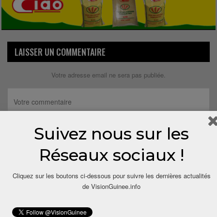
LAISSER UN COMMENTAIRE
Votre adresse email ne sera pas publiée.
Suivez nous sur les
Réseaux sociaux !
Cliquez sur les boutons ci-dessous pour suivre les dernières actualités
de VisionGuinee.info