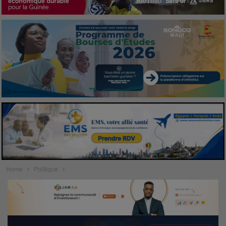
Home
Politique