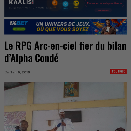
Le RPG Arc-en-ciel fier du bilan
d’Alpha Condé
POLITIQUE
On
Jan 6, 2019