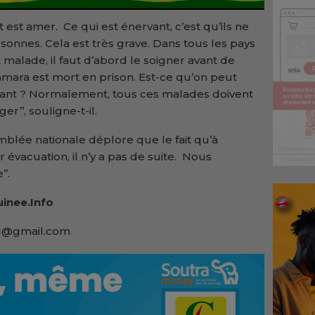
t est amer. Ce qui est énervant, c’est qu’ils ne
onnes. Cela est très grave. Dans tous les pays
alade, il faut d’abord le soigner avant de
amara est mort en prison. Est-ce qu’on peut
ant ? Normalement, tous ces malades doivent
r’’, souligne-t-il.
mblée nationale déplore que le fait qu’à
évacuation, il n’y a pas de suite. Nous
’.
inee.Info
91@gmail.com