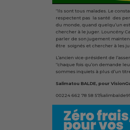
‘’Ils sont tous malades. Le consta
respectent pas la santé des pers
du monde, quand quelqu’un est m
chercher à le juger. Louncény C
parler de son jugement mainten
être soignés et chercher à les juge
L’ancien vice-président de l’asse
‘’chaque fois qu’on demande leur 
sommes inquiets à plus d’un titre’
Salimatou BALDE, pour VisionGu
00224 662 78 58 57/salimbalde