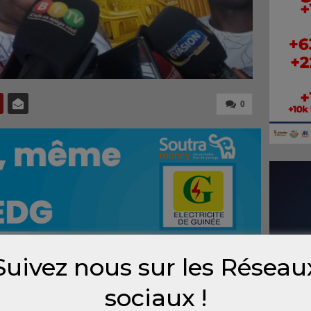
0
Suivez nous sur les Réseau
n de son assemblée générale, le RPG Arc-en-
sociaux !
ur l’état de santé de ses responsables