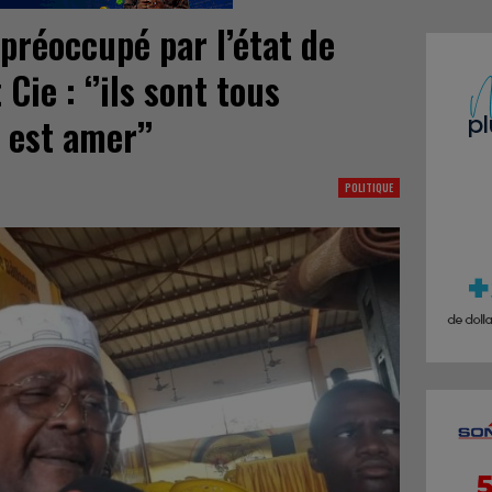
préoccupé par l’état de
Cie : ‘’ils sont tous
 est amer’’
POLITIQUE