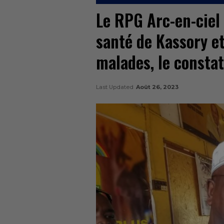
Le RPG Arc-en-ciel 
santé de Kassory et 
malades, le constat
Last Updated
Août 26, 2023