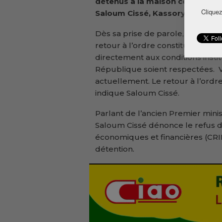
détenus à la maison centrale de
Cliquez
Saloum Cissé, Kassory Fofana 
Dès sa prise de parole, le secré
retour à l’ordre constitutionne
directement aux conditions institu
République soient respectées. V
actuellement. Le retour à l’ordre
indique Saloum Cissé.
Parlant de l’ancien Premier mini
Saloum Cissé dénonce le refus de
économiques et financières (CRI
détention.