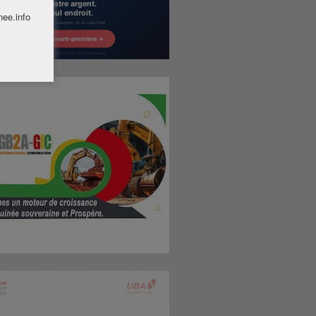
nee.info