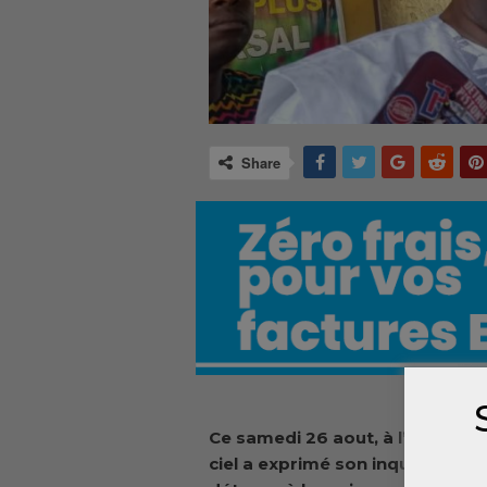
Share
Ce samedi 26 aout, à l’occasio
ciel a exprimé son inquiétude s