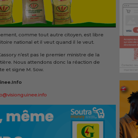
ement, comme tout autre citoyen, est libre
oire national et il veut quand il le veut.
 Kassory n’est pas le premier ministre de la
tière. Nous attendons donc la réaction de
te et signe M. Sow.
inee.Info
lo@visionguinee.info