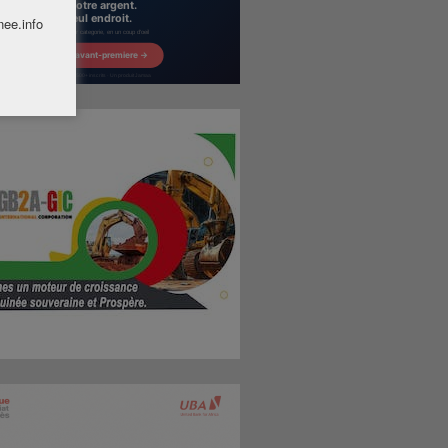
nee.info