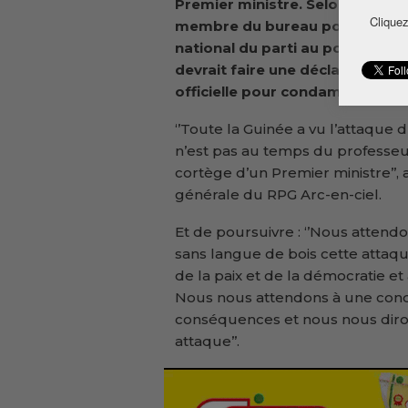
Premier ministre. Selon Sory S
Cliquez
membre du bureau politique
national du parti au pouvoir, l’
devrait faire une déclaration
officielle pour condamner cet a
‘’Toute la Guinée a vu l’attaque 
n’est pas au temps du professeur
cortège d’un Premier ministre’’,
générale du RPG Arc-en-ciel.
Et de poursuivre : ‘’Nous attend
sans langue de bois cette attaq
de la paix et de la démocratie et
Nous nous attendons à une cond
conséquences et nous nous diron
attaque’’.