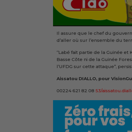
Il assure que le chef du gouvern
d’aller où sur l’ensemble du territ
‘’Labé fait partie de la Guinée et
Basse Côte ni de la Guinée Fores
l’UFDG sur cette attaque’’, persis
Aissatou DIALLO, pour VisionGu
00224 621 82 08
53/aissatou.dial