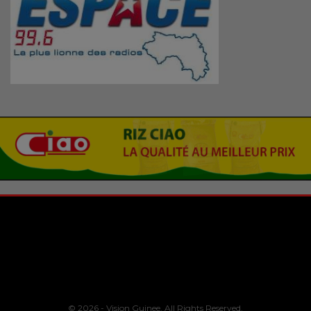
© 2026 - Vision Guinee. All Rights Reserved.