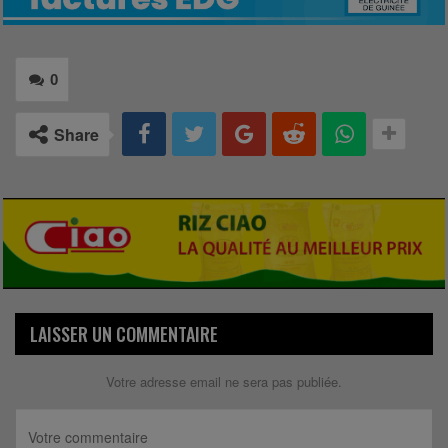
0
Share
LAISSER UN COMMENTAIRE
Votre adresse email ne sera pas publiée.