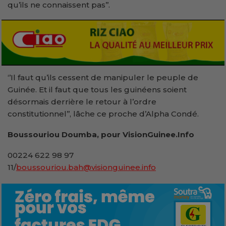
qu’ils ne connaissent pas’’.
‘’Il faut qu’ils cessent de manipuler le peuple de
Guinée. Et il faut que tous les guinéens soient
désormais derrière le retour à l’ordre
constitutionnel’’, lâche ce proche d’Alpha Condé.
Boussouriou Doumba, pour VisionGuinee.Info
00224 622 98 97
11/
boussouriou.bah@visionguinee.info