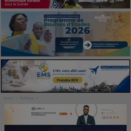
Home
Politique