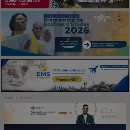
Home
Société