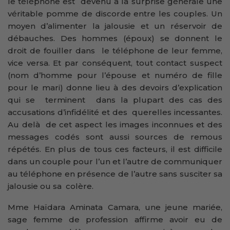
le téléphone est devenu à la surprise générale une
véritable pomme de discorde entre les couples. Un
moyen d’alimenter la jalousie et un réservoir de
débauches. Des hommes (époux) se donnent le
droit de fouiller dans le téléphone de leur femme,
vice versa. Et par conséquent, tout contact suspect
(nom d’homme pour l’épouse et numéro de fille
pour le mari) donne lieu à des devoirs d’explication
qui se terminent dans la plupart des cas des
accusations d’infidélité et des querelles incessantes.
Au delà de cet aspect les images inconnues et des
messages codés sont aussi sources de remous
répétés. En plus de tous ces facteurs, il est difficile
dans un couple pour l’un et l’autre de communiquer
au téléphone en présence de l’autre sans susciter sa
jalousie ou sa colère.
Mme Haïdara Aminata Camara, une jeune mariée,
sage femme de profession affirme avoir eu de