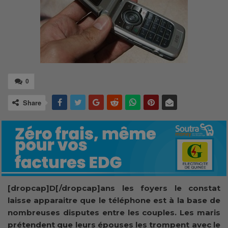
0
Share
[dropcap]D[/dropcap]ans les foyers le constat
laisse apparaitre que le téléphone est à la base de
nombreuses disputes entre les couples. Les maris
prétendent que leurs épouses les trompent avec le