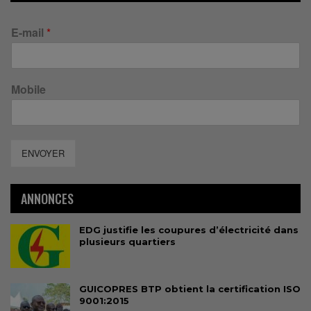
E-mail
*
Mobile
ENVOYER
ANNONCES
EDG justifie les coupures d’électricité dans
plusieurs quartiers
GUICOPRES BTP obtient la certification ISO
9001:2015