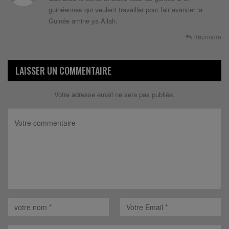
guinéennes qui veulent travailler pour fair avancer la
Guinée amine ya Allah.
Répondre
LAISSER UN COMMENTAIRE
Votre adresse email ne sera pas publiée.