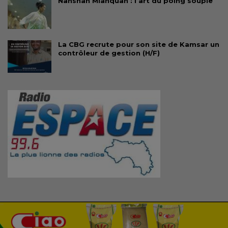
Nanshan Mianquan : l’art du poing souple
La CBG recrute pour son site de Kamsar un
contrôleur de gestion (H/F)