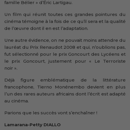
famille Bélier » d’Éric Larti­gau.
Un film qui réunit toutes ces grandes pointures du
cinéma témoigne à la fois de ce qu’il sera et la qualité
de l’œuvre dont il en est l’adaptation.
Une autre évidence, on ne pouvait moins attendre du
lauréat du Prix Renaudot 2008 et qui, n’oublions pas,
fut sélectionné pour le prix Goncourt des Lycéens et
le prix Goncourt, justement pour « Le Terroriste
noir ».
Déjà figure emblématique de la littérature
francophone, Tierno Monénembo devient en plus
l’un des rares auteurs africains dont l’écrit est adapté
au cinéma.
Parions que les succès vont s’enchaîner !
Lamarana-Petty DIALLO