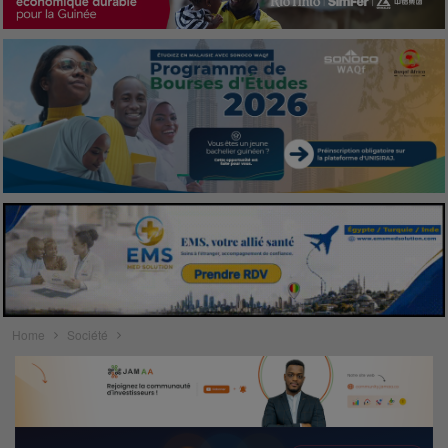
Home
Société