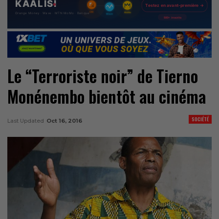
Le “Terroriste noir” de Tierno
Monénembo bientôt au cinéma
SOCIÉTÉ
Last Updated
Oct 16, 2016