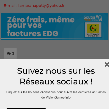
E-mail : lamaranapetty@yahoo.fr
3
Share
Suivez nous sur les
Réseaux sociaux !
Cliquez sur les boutons ci-dessous pour suivre les dernières actualités
de VisionGuinee.info