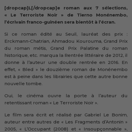
[dropcap]L[/dropcap]e roman aux 7 sélections,
« Le Terroriste Noir » de Tierno Monénembo,
l’écrivain franco-guinéen sera bientôt à l’écran.
Si ce roman édité au Seuil, lauréat des prix :
Erckmann-Chatrian, Ahmadou Kourouma, Grand Prix
du roman métis, Grand Prix Palatine du roman
historique, etc. marqua la Rentrée littéraire de 2012, il
donne à l’auteur une double rentrée en 2016. En
effet, « Bled » le douzième roman de Monénembo
est à peine dans les librairies que cette autre bonne
nouvelle tombe.
Oui, le cinéma ouvre la porte à l’auteur du
retentissant roman « Le Terroriste Noir ».
Le film sera écrit et réalisé par Gabriel Le Bonim,
auteur entre autres de « Les Fragments d’Antonin »
2005, « L’Occupant (2008) et « Insoupçonnable »,