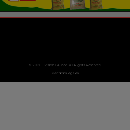
© 2026 - Vision Guinee. All Rights Reserved.
Mentions légales