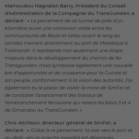
Mamoudou Nagnalen Barry, Président du Conseil
d’Administration de la Compagnie du TransGuinéen, a
déclaré : «
Le percement de ce tunnel de près d’un
kilomètre ouvre une connexion vitale entre les
communautés de Beyla et celles vivant le long du
corridor menant directement au port de Morebaya à
Forécariah. Il représente non seulement une étape
majeure dans le développement du chemin de fer
Transguinéen, mais symbolise également une nouvelle
ère d’opportunités et de croissance pour la Guinée et
son peuple, conformément à la vision des autorités. J’ai
également eu le plaisir de visiter la mine de SimFer et
de constater l’avancement des travaux de
l’embranchement ferroviaire qui reliera les blocs 3 et 4
de Simandou au TransGuinéen. »
Chris Aitchison, directeur général de SimFer, a
déclaré : «
Grâce à ce percement, la voie vers le port et,
au-delà, vers le marché mondial est désormais