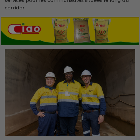
services pour les communautés situées le long du
corridor.