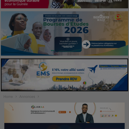
Home
Annonces