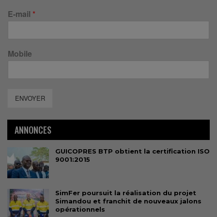
E-mail
*
Mobile
ENVOYER
ANNONCES
GUICOPRES BTP obtient la certification ISO
9001:2015
SimFer poursuit la réalisation du projet
Simandou et franchit de nouveaux jalons
opérationnels