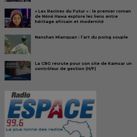
« Les Racines du Futur » : le premier roman
de Néné Hawa explore les liens entre
héritage africain et modernité
Nanshan Mianquan : l’art du poing souple
La CBG recrute pour son site de Kamsar un
contrôleur de gestion (H/F)