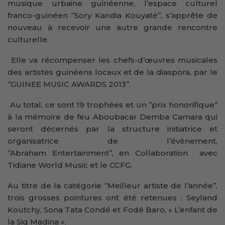
musique urbaine guinéenne, l’espace culturel
franco-guinéen ‘’Sory Kandia Kouyaté’’, s’apprête de
nouveau à recevoir une autre grande rencontre
culturelle.
Elle va récompenser les chefs-d’œuvres musicales
des artistes guinéens locaux et de la diaspora, par le
‘’GUINEE MUSIC AWARDS 2013’’.
Au total, ce sont 19 trophées et un ‘’prix honorifique’’
à la mémoire de feu Aboubacar Demba Camara qui
seront décernés par la structure initiatrice et
organisatrice de l’évènement,
‘’Abraham Entertainment’’, en Collaboration avec
Tidiane World Music et le CCFG.
Au titre de la catégorie ‘’Meilleur artiste de l’année’’,
trois grosses pointures ont été retenues : Seyland
Koutchy, Sona Tata Condé et Fodé Baro, « L’enfant de
la Sig Madina ».