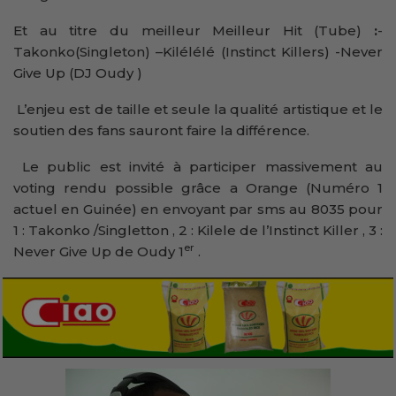
Et au titre du meilleur Meilleur Hit (Tube)
:
-
Takonko(Singleton) –Kilélélé (Instinct Killers) -Never
Give Up (DJ Oudy )
L’enjeu est de taille et seule la qualité artistique et le
soutien des fans sauront faire la différence.
Le public est invité à participer massivement au
voting rendu possible grâce a Orange (Numéro 1
actuel en Guinée) en envoyant par sms au 8035 pour
1 : Takonko /Singletton , 2 : Kilele de l’Instinct Killer , 3 :
er
Never Give Up de Oudy 1
.