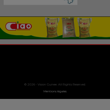
© 2026 - Vision Guinee. All Rights Reserved.
Mentions légales