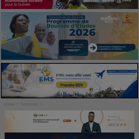
Home
Annonces