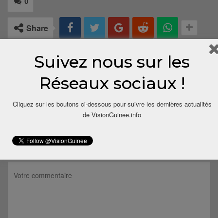
0
Share
Suivez nous sur les
Réseaux sociaux !
Cliquez sur les boutons ci-dessous pour suivre les dernières actualités
de VisionGuinee.info
LAISSER UN COMMENTAIRE
Votre adresse email ne sera pas publiée.