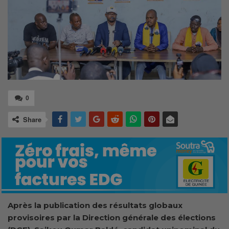
0
Share
Après la publication des résultats globaux
provisoires par la Direction générale des élections