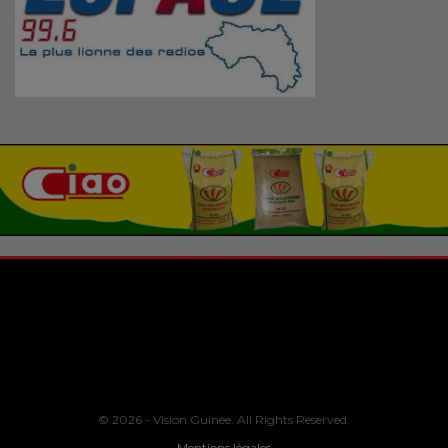
© 2026 - Vision Guinee. All Rights Reserved.
Mentions légales