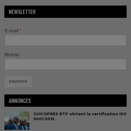
NEWSLETTER
E-mail
*
Mobile
ENVOYER
ANNONCES
GUICOPRES BTP obtient la certification ISO
9001:2015