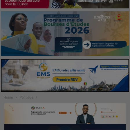
Home
Politique