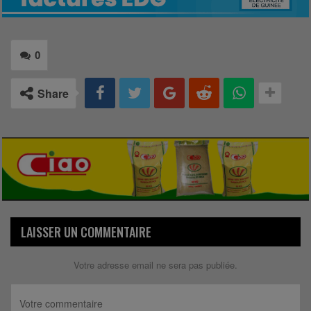
0
Share
LAISSER UN COMMENTAIRE
Votre adresse email ne sera pas publiée.