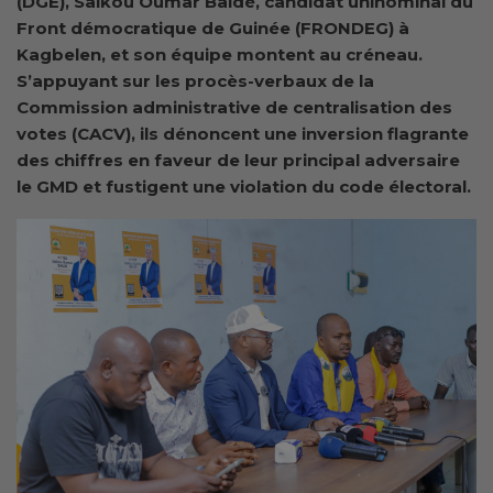
(DGE), Saikou Oumar Baldé, candidat uninominal du
Front démocratique de Guinée (FRONDEG) à
Kagbelen, et son équipe montent au créneau.
S’appuyant sur les procès-verbaux de la
Commission administrative de centralisation des
votes (CACV), ils dénoncent une inversion flagrante
des chiffres en faveur de leur principal adversaire
le GMD et fustigent une violation du code électoral.