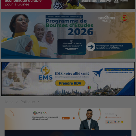
Home
Politique