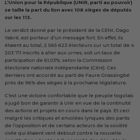
L’Union pour la République (UNIR, parti au pouvoir)
se taille la part du lion avec 108 sièges de députés
sur les 113.
Le verdict donné par le président de la CENI, Dago
Yabré, est porteur d’un message fort. En effet, ils
étaient au total, 2 565 623 électeurs sur un total de 4
203 711 inscrits à aller aux urnes, soit un taux de
participation de 61,03%, selon la Commission
électorale nationale indépendante (Céni). Ces
derniers ont accordé au parti de Faure Gnassingbé
près de 96% des sièges à la prochaine législature.
C’est une victoire confortable que le peuple togolais
a jugé bon de garantir à Unir en vue de la continuité
des actions et projets en cours dans le pays. Et ceci
malgré les critiques et envolées lyriques des partis
de l’opposition et de certains acteurs de la société
civile qui étaient vent debout contre la nouvelle