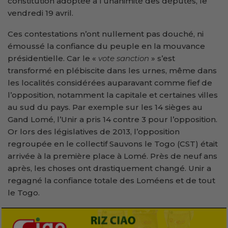
constitution adoptée à l’unanimité des députés, le
vendredi 19 avril.
Ces contestations n’ont nullement pas douché, ni
émoussé la confiance du peuple en la mouvance
présidentielle. Car le «
vote sanction
» s’est
transformé en plébiscite dans les urnes, même dans
les localités considérées auparavant comme fief de
l’opposition, notamment la capitale et certaines villes
au sud du pays. Par exemple sur les 14 sièges au
Gand Lomé, l’Unir a pris 14 contre 3 pour l’opposition.
Or lors des législatives de 2013, l’opposition
regroupée en le collectif Sauvons le Togo (CST) était
arrivée à la première place à Lomé. Près de neuf ans
après, les choses ont drastiquement changé. Unir a
regagné la confiance totale des Loméens et de tout
le Togo.