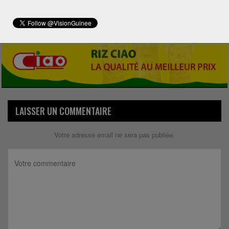
Share
LAISSER UN COMMENTAIRE
Votre adresse email ne sera pas publiée.