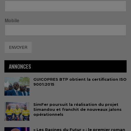
Mobile
ENVOYER
ANNONCES
GUICOPRES BTP obtient la certification ISO
9001:2015
SimFer poursuit la réalisation du projet
Simandou et franchit de nouveaux jalons
opérationnels
« Les Racines du Futur » : le premier roman