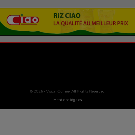
© 2026 - Vision Guinee. All Rights Reserved.
Mentions légales