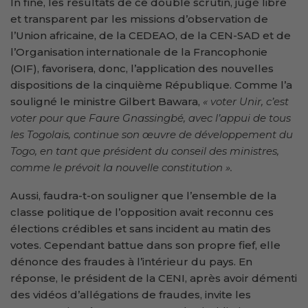
In fine, les résultats de ce double scrutin, jugé libre
et transparent par les missions d’observation de
l’Union africaine, de la CEDEAO, de la CEN-SAD et de
l’Organisation internationale de la Francophonie
(OIF), favorisera, donc, l’application des nouvelles
dispositions de la cinquième République. Comme l’a
souligné le ministre Gilbert Bawara,
« voter Unir, c’est
voter pour que Faure Gnassingbé, avec l’appui de tous
les Togolais, continue son œuvre de développement du
Togo, en tant que président du conseil des ministres,
comme le prévoit la nouvelle constitution ».
Aussi, faudra-t-on souligner que l’ensemble de la
classe politique de l’opposition avait reconnu ces
élections crédibles et sans incident au matin des
votes. Cependant battue dans son propre fief, elle
dénonce des fraudes à l’intérieur du pays. En
réponse, le président de la CENI, après avoir démenti
des vidéos d’allégations de fraudes, invite les