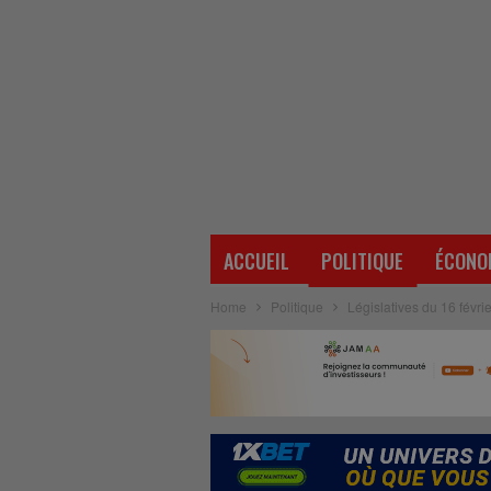
ACCUEIL
POLITIQUE
ÉCONO
Home
Politique
Législatives du 16 févr