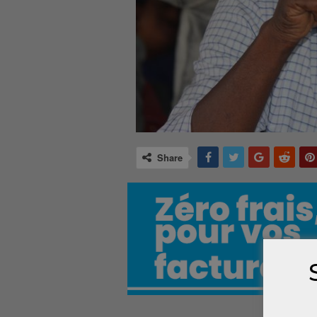
Share