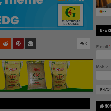
NEWS
0
E-mail
*
Mobile
ENVOY
ANNO