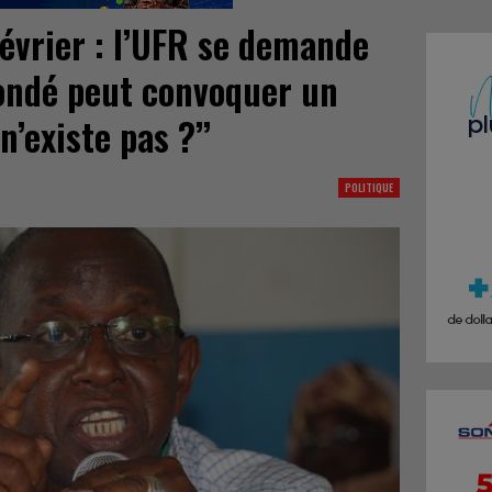
février : l’UFR se demande
ondé peut convoquer un
n’existe pas ?’’
POLITIQUE