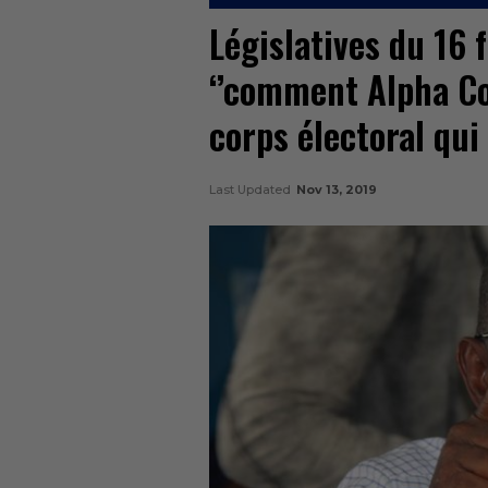
Législatives du 16 
‘’comment Alpha C
corps électoral qui 
Last Updated
Nov 13, 2019