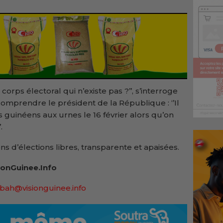
rps électoral qui n’existe pas ?’’, s’interroge
comprendre le président de la République : ‘’Il
 guinéens aux urnes le 16 février alors qu’on
.
ns d’élections libres, transparente et apaisées.
onGuinee.Info
bah@visionguinee.info