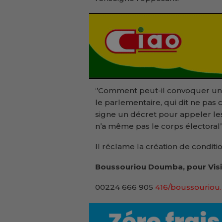
‘’Comment peut-il convoquer un co
le parlementaire, qui dit ne pas 
signe un décret pour appeler les
n’a même pas le corps électoral’’
Il réclame la création de conditio
Boussouriou Doumba, pour Visi
00224 666 905
416/boussouriou.