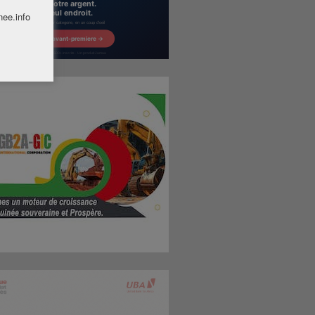
nee.info