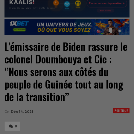
L’émissaire de Biden rassure le
colonel Doumbouya et Cie :
‘’Nous serons aux côtés du
peuple de Guinée tout au long
de la transition’’
POLITIQUE
On
Déc 14, 2021
0