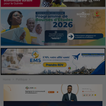
Home
Politique