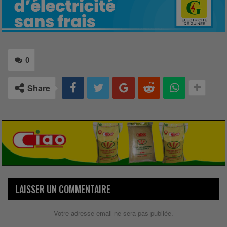
0
Share
LAISSER UN COMMENTAIRE
Votre adresse email ne sera pas publiée.