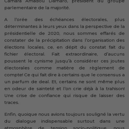
Camara Amadou Damaro, président du groupe
parlementaire de la majorité.
A l’orée des échéances électorales, plus
déterminantes à leurs yeux dans la perspective de la
présidentielle de 2020, nous sommes effarés de
constater de la précipitation dans l’organisation des
élections locales, ce, en dépit du constat fait du
fichier électoral. Fait extraordinaire, d’aucuns
poussent le cynisme jusqu’à considérer ces joutes
électorales comme matière de règlement de
compte! Ce qui fait dire à certains que le consensus a
un parfum de deal. Et, certains ne sont même plus
en odeur de sainteté et l’on crie déjà à la trahison!
Une crise de confiance qui risque de laisser des
traces.
Enfin, quoique nous avions toujours souligné la vertu
du dialogue indispensable surtout dans une
atmosphère de tension socio-politique, nous