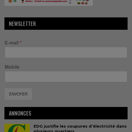
NEWSLETTER
E-mail
*
Mobile
ENVOYER
ANNONCES
EDG justifie les coupures d’électricité dans
plusieurs quartiers