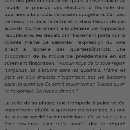
sommes peu enthousiastes quant à l’éventualité de
rétablir le principe des élections à l’échelle des
quartiers à la prochaine session budgétaire. Car, ceci
ne ressort ni dans la lettre et ni dans l’esprit de ces
accords. Contrairement à la plénière de l’opposition
républicaine, les débats ont finalement porté sur la
volonté même de saborder l’expression du vote
direct à l’échelle des quartiers/districts. Une
proposition de la mouvance présidentielle en est
sûrement l’inspiration :
“Aucun pays de la sous-région
n’organise les élections dans les quartiers. Même les
pays les plus avancés n’organisent pas les élections
dans les quartiers. Ce serait seulement en Guinée qu’on
va l’organiser. On nous a dit non !‘’
La suite de sa phrase, une tromperie à peine voilée,
concernerait plutôt la question du couplage ou non
qui a aussi suscité la contradiction. :
‘’On ne va plus les
faire ensemble pour cette année”
dira le député