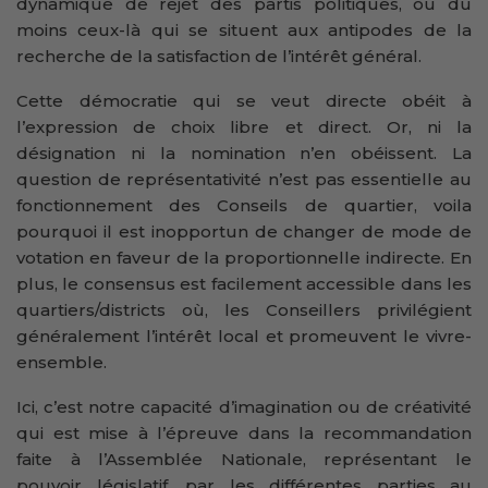
dynamique de rejet des partis politiques, ou du
moins ceux-là qui se situent aux antipodes de la
recherche de la satisfaction de l’intérêt général.
Cette démocratie qui se veut directe obéit à
l’expression de choix libre et direct. Or, ni la
désignation ni la nomination n’en obéissent. La
question de représentativité n’est pas essentielle au
fonctionnement des Conseils de quartier, voila
pourquoi il est inopportun de changer de mode de
votation en faveur de la proportionnelle indirecte. En
plus, le consensus est facilement accessible dans les
quartiers/districts où, les Conseillers privilégient
généralement l’intérêt local et promeuvent le vivre-
ensemble.
Ici, c’est notre capacité d’imagination ou de créativité
qui est mise à l’épreuve dans la recommandation
faite à l’Assemblée Nationale, représentant le
pouvoir législatif, par les différentes parties au