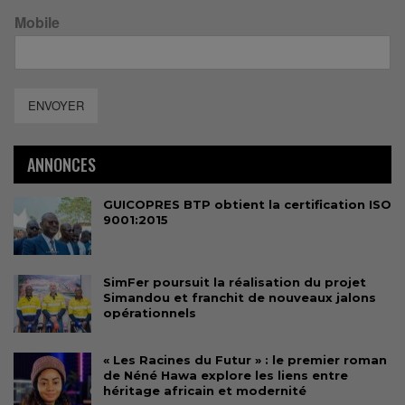
Mobile
ENVOYER
ANNONCES
GUICOPRES BTP obtient la certification ISO
9001:2015
SimFer poursuit la réalisation du projet
Simandou et franchit de nouveaux jalons
opérationnels
« Les Racines du Futur » : le premier roman
de Néné Hawa explore les liens entre
héritage africain et modernité