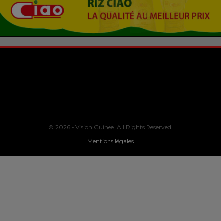
© 2026 - Vision Guinee. All Rights Reserved.
Mentions légales