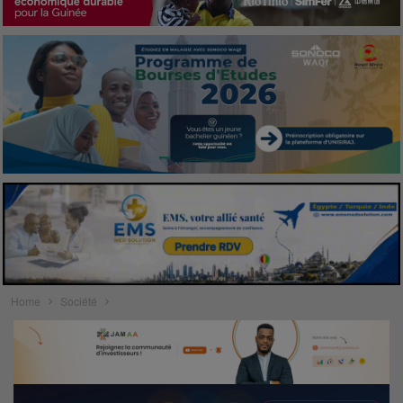
Home
Société