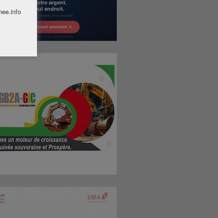
nee.info