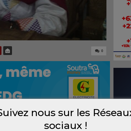
0
Suivez nous sur les Réseau
sociaux !
-présidente de la commission électorale