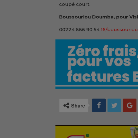
coupé court.
Boussouriou Doumba, pour Visi
00224 666 90 54
16/boussouriou
Share