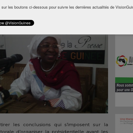
redi lors d’une rencontre avec la presse à
 sur les boutons ci-dessous pour suivre les dernières actualités de VisionGui
 révélé que les décisions de l’institution
rs, suite à la publication du chronogramme
lle au 11 octobre prochain.
tirer les conclusions qui s’imposent sur la
orale d’organiser la présidentielle avant les