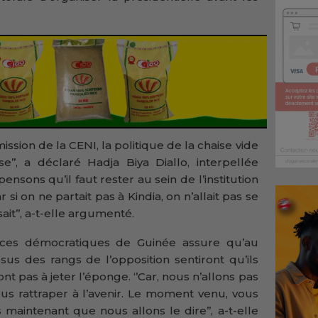
ssion de la CENI, la politique de la chaise vide
’’, a déclaré Hadja Biya Diallo, interpellée
ensons qu’il faut rester au sein de l’institution
si on ne partait pas à Kindia, on n’allait pas se
it’’, a-t-elle argumenté.
orces démocratiques de Guinée assure qu’au
us des rangs de l’opposition sentiront qu’ils
ont pas à jeter l’éponge. ‘’Car, nous n’allons pas
us rattraper à l’avenir. Le moment venu, vous
 maintenant que nous allons le dire’’, a-t-elle