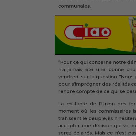
communales.
‘’Pour ce qui concerne notre démi
n’a jamais été une bonne chose
vendredi sur la question. ‘’Nous p
pour s’imprégner des réalités car 
rendre compte de ce qui se passa
La militante de l’Union des f
moment où les commissaires iss
trahissent le peuple, ils n’hésiter
accepter une décision qui va no
serez éclairés. Mais ce n’est pas