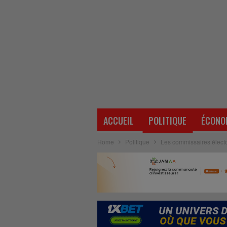
ACCUEIL
POLITIQUE
ÉCONO
Home
Politique
Les commissaires électo