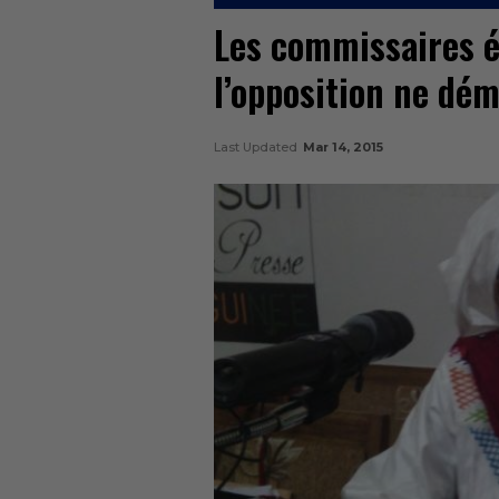
Les commissaires é
l’opposition ne dé
Last Updated
Mar 14, 2015