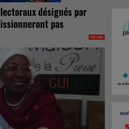
lectoraux désignés par
missionneront pas
POLITIQUE