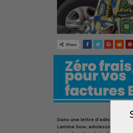
Share
Dans une lettre d’adieu boule
Lamine Sow, adolescent de 19 ans