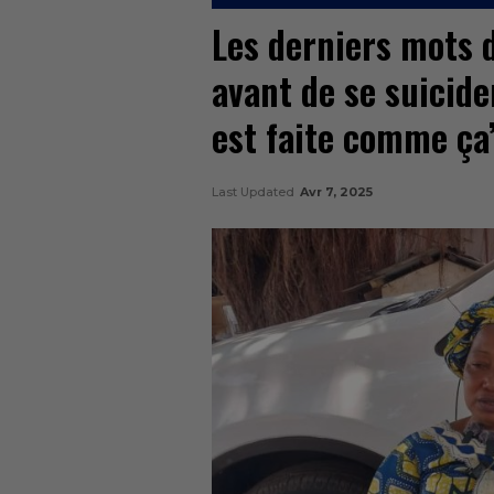
Les derniers mots 
avant de se suicider
est faite comme ça’
Last Updated
Avr 7, 2025