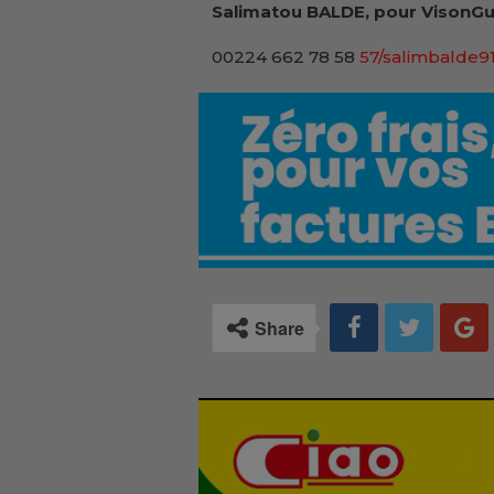
Salimatou BALDE, pour VisonGu
00224 662 78 58
57/salimbalde
Share