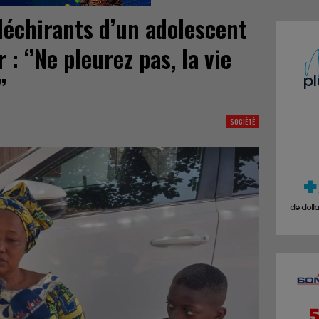
déchirants d’un adolescent
 : ‘’Ne pleurez pas, la vie
’
SOCIÉTÉ