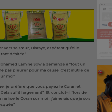
r vers sa sœur, Diaraye, espérant qu’elle
 tant désirée’’.
, Mohamed Lamine Sow a demandé à ‘’tout un
 pas pleurer pour ma cause. C’est inutile de
ur moi’’.
ue ‘’je préfère que vous payiez le Coran et
la suffit largement’’. Et, conclut-il, ‘’lors de
 lise le Coran sur moi… j’aimerais que je sois
squée’’.