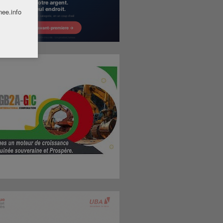
nee.info