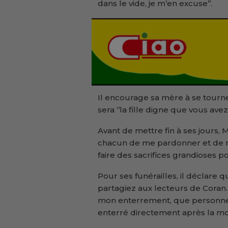
dans le vide, je m’en excuse’’.
Il encourage sa mère à se tourne
sera ‘’la fille digne que vous avez
Avant de mettre fin à ses jours
chacun de me pardonner et de ne
faire des sacrifices grandioses po
Pour ses funérailles, il déclare q
partagiez aux lecteurs de Coran. Ce
mon enterrement, que personne ne
enterré directement après la mo