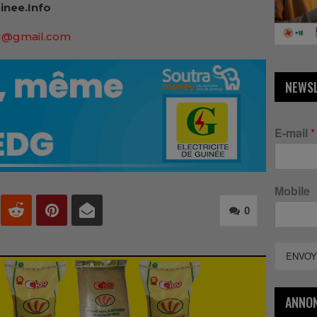
inee.Info
91@gmail.com
NEWS
E-mail
*
Mobile
0
ENVOY
ANNO