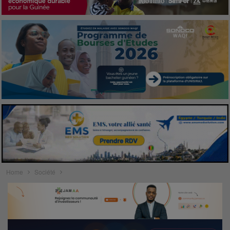
Home
Société