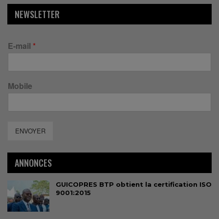
NEWSLETTER
E-mail
*
Mobile
ENVOYER
ANNONCES
GUICOPRES BTP obtient la certification ISO
9001:2015