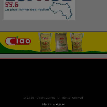
© 2026 - Vision Guinee. All Rights Reserved.
Mentions légales