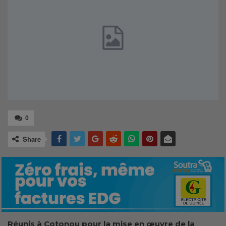
0
Share
Réunis à Cotonou pour la mise en œuvre de la