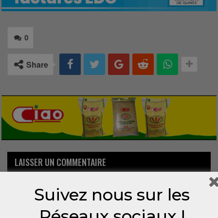
0
Share
LAISSER UN COMMENTAIRE
Votre adresse email ne sera pas publiée.
Suivez nous sur les
Réseaux sociaux !