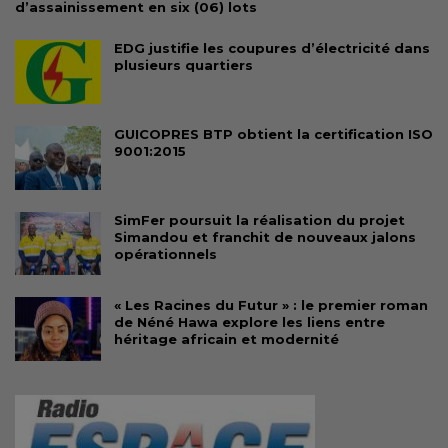
d’assainissement en six (06) lots
EDG justifie les coupures d’électricité dans
plusieurs quartiers
GUICOPRES BTP obtient la certification ISO
9001:2015
SimFer poursuit la réalisation du projet
Simandou et franchit de nouveaux jalons
opérationnels
« Les Racines du Futur » : le premier roman
de Néné Hawa explore les liens entre
héritage africain et modernité