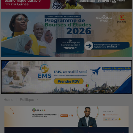
Home
Politique