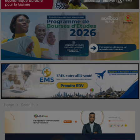
Home
Société