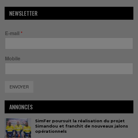
NEWSLETTER
E-mail
*
Mobile
ENVOYER
ANNONCES
SimFer poursuit la réalisation du projet
Simandou et franchit de nouveaux jalons
opérationnels