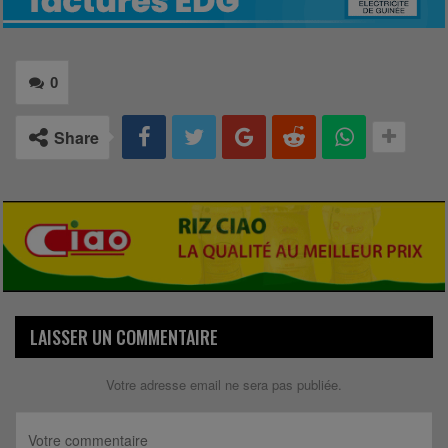
0
Share
LAISSER UN COMMENTAIRE
Votre adresse email ne sera pas publiée.