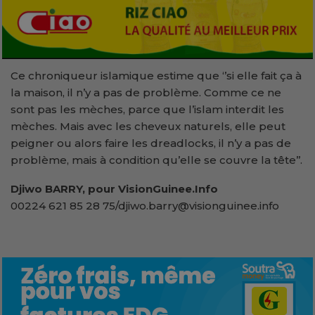
Ce chroniqueur islamique estime que ‘’si elle fait ça à
la maison, il n’y a pas de problème. Comme ce ne
sont pas les mèches, parce que l’islam interdit les
mèches. Mais avec les cheveux naturels, elle peut
peigner ou alors faire les dreadlocks, il n’y a pas de
problème, mais à condition qu’elle se couvre la tête’’.
Djiwo BARRY, pour VisionGuinee.Info
00224 621 85 28 75/djiwo.barry@visionguinee.info