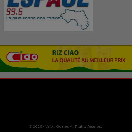
© 2026 - Vision Guinee. All Rights Reserved.