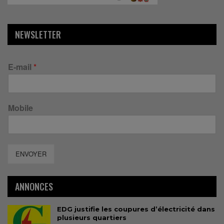
NEWSLETTER
E-mail
*
Mobile
ENVOYER
ANNONCES
EDG justifie les coupures d’électricité dans
plusieurs quartiers