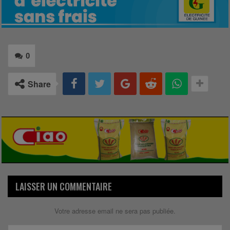
0
Share
LAISSER UN COMMENTAIRE
Votre adresse email ne sera pas publiée.