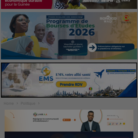
Home
Politique