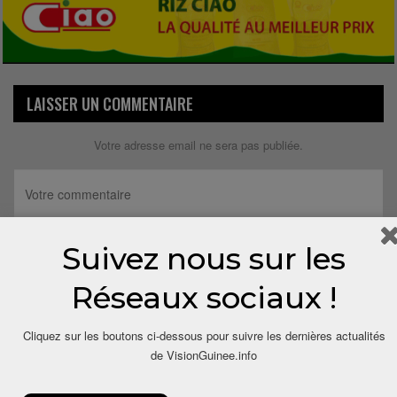
LAISSER UN COMMENTAIRE
Votre adresse email ne sera pas publiée.
Suivez nous sur les
Réseaux sociaux !
Cliquez sur les boutons ci-dessous pour suivre les dernières actualités
de VisionGuinee.info