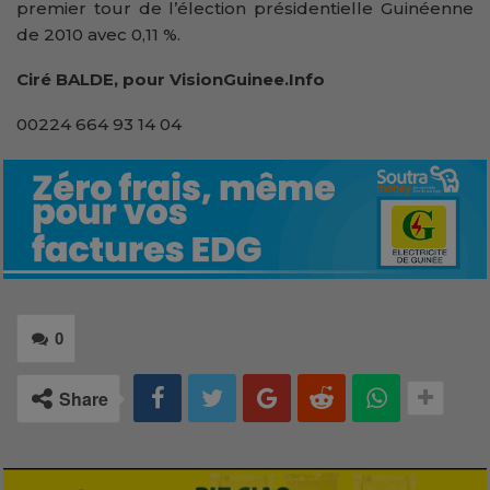
premier tour de l’élection présidentielle Guinéenne
de 2010 avec 0,11 %.
Ciré BALDE, pour VisionGuinee.Info
00224 664 93 14 04
0
Share