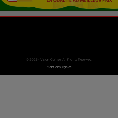
© 2026 - Vision Guinee. All Rights Reserved.
Mentions légales