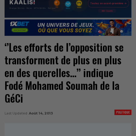
‘’Les efforts de l’opposition se
transforment de plus en plus
en des querelles…’’ indique
Fodé Mohamed Soumah de la
GéCi
POLITIQUE
Last Updated
Août 14, 2013