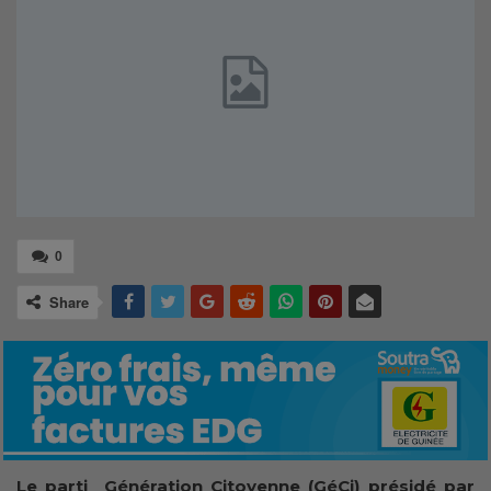
0
Share
Le parti Génération Citoyenne (GéCi) présidé par