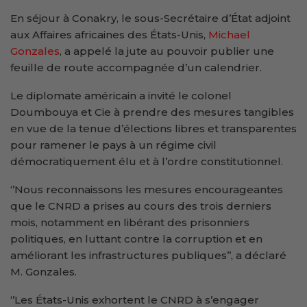
En séjour à Conakry, le sous-Secrétaire d’État adjoint
aux Affaires africaines des États-Unis,
Michael
Gonzales
, a appelé la jute au pouvoir publier une
feuille de route accompagnée d’un calendrier.
Le diplomate américain a invité le colonel
Doumbouya et Cie à prendre des mesures tangibles
en vue de la tenue d’élections libres et transparentes
pour ramener le pays à un régime civil
démocratiquement élu et à l’ordre constitutionnel.
‘’Nous reconnaissons les mesures encourageantes
que le CNRD a prises au cours des trois derniers
mois, notamment en libérant des prisonniers
politiques, en luttant contre la corruption et en
améliorant les infrastructures publiques’’, a déclaré
M. Gonzales.
‘’Les États-Unis exhortent le CNRD à s’engager