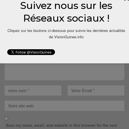
Suivez nous sur les
LAISSER UN COMMENTAIRE
Réseaux sociaux !
Votre adresse email ne sera pas publiée.
Cliquez sur les boutons ci-dessous pour suivre les dernières actualités
de VisionGuinee.info
Save my name, email, and website in this browser for the next