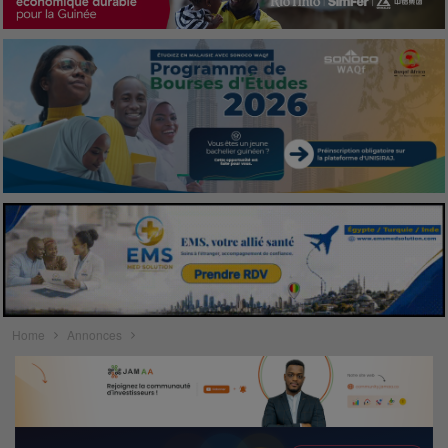
Home
Annonces