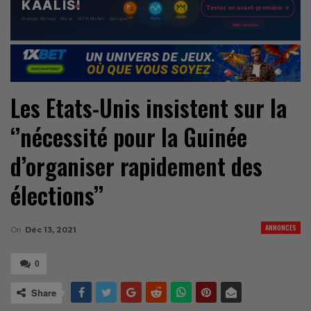
Les Etats-Unis insistent sur la
‘’nécessité pour la Guinée
d’organiser rapidement des
élections’’
ANNONCES
On
Déc 13, 2021
0
Share