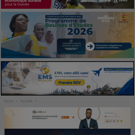
Home
Société