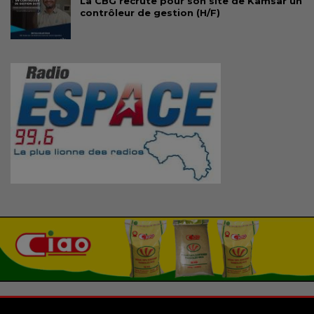
La CBG recrute pour son site de Kamsar un
contrôleur de gestion (H/F)