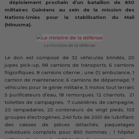
déploiement prochain d’un bataillon de 850
militaires Guinéens au sein de la mission des
Nations-Unies pour la stabilisation du Mali
(Minusma).
Le ministre de la défense
Le don est composé de 32 véhicules blindés, 20
jupes pick-up, 98 camions de transports, 6 camions
frigorifiques, 8 camions citerne ; une (1) ambulance, 1
camion de maintenance; 6 camions de dépannage; 7
véhicules pour le génie militaire, 5 motos tout terrain;
5 purificateurs d’eau, 18 remorques, 12 charriots, 21
toilettes de campagnes, 7 cuisinières de campagne,
20 lampadaires, 25 conteneurs de vingt pieds, 103
groupes électrogènes; 240 futs de 200l de lubrifiant;
des caisses de pièces détachés, paquetages
individuels complets pour 850 hommes ; 1 hôpital