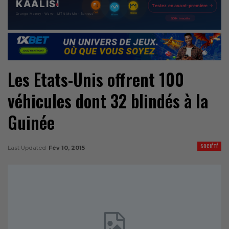
Les Etats-Unis offrent 100
véhicules dont 32 blindés à la
Guinée
SOCIÉTÉ
Last Updated
Fév 10, 2015