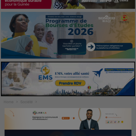
Home
Société