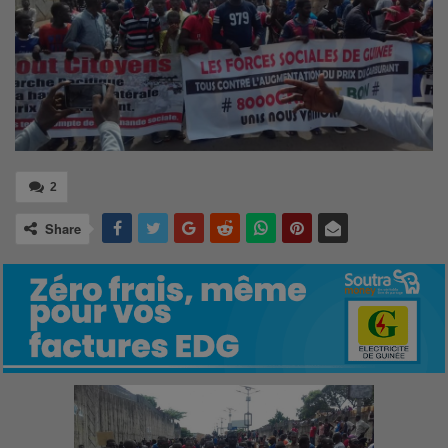
2
Share