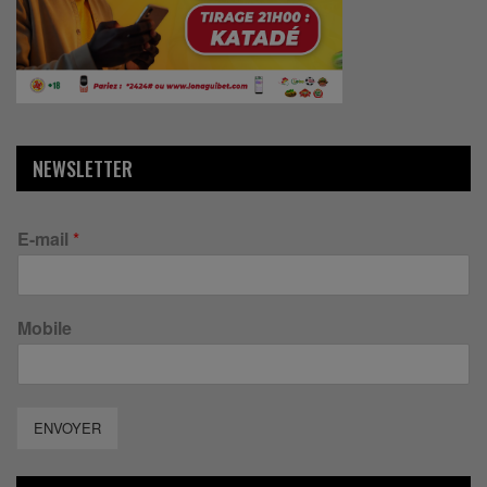
NEWSLETTER
E-mail
*
Mobile
ENVOYER