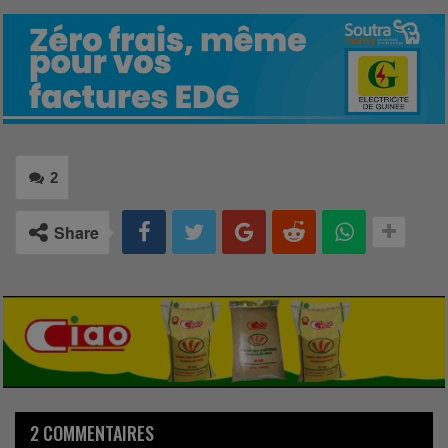
2
Share
2 COMMENTAIRES