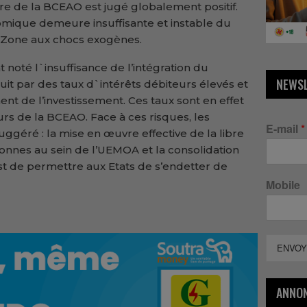
re de la BCEAO est jugé globalement positif.
omique demeure insuffisante et instable du
 la Zone aux chocs exogènes.
t noté l`insuffisance de l’intégration du
NEWS
uit par des taux d`intérêts débiteurs élevés et
ent de l’investissement. Ces taux sont en effet
urs de la BCEAO. Face à ces risques, les
E-mail
*
ggéré : la mise en œuvre effective de la libre
sonnes au sein de l’UEMOA et la consolidation
t de permettre aux Etats de s’endetter de
Mobile
ENVOY
ANNO