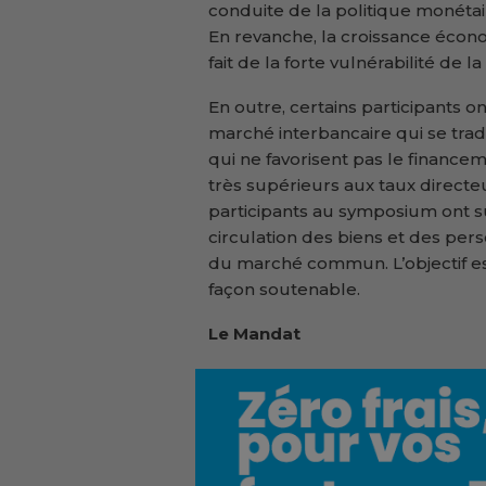
conduite de la politique monétai
En revanche, la croissance écon
fait de la forte vulnérabilité de
En outre, certains participants on
marché interbancaire qui se trad
qui ne favorisent pas le financem
très supérieurs aux taux directe
participants au symposium ont su
circulation des biens et des per
du marché commun. L’objectif es
façon soutenable.
Le Mandat