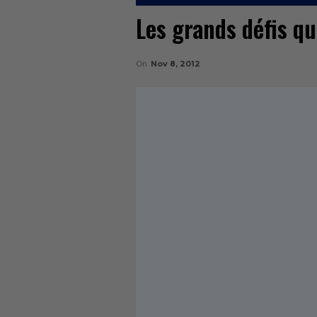
Les grands défis q
On
Nov 8, 2012