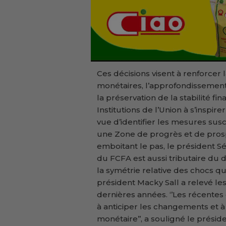
Ces décisions visent à renforcer l
monétaires, l’approfondissement 
la préservation de la stabilité fi
Institutions de l’Union à s’insp
vue d’identifier les mesures sus
une Zone de progrès et de prospé
emboitant le pas, le président Sé
du FCFA est aussi tributaire du
la symétrie relative des chocs qu
président Macky Sall a relevé l
dernières années. ‘’Les récentes
à anticiper les changements et à 
monétaire’’, a souligné le présid