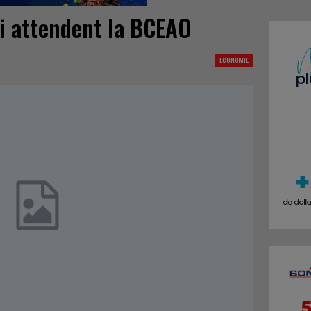
ui attendent la BCEAO
ÉCONOMIE