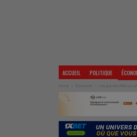
ACCUEIL
POLITIQUE
ÉCONO
Home
Économie
Les grands défis qui 