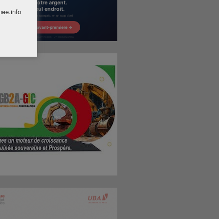
nee.info