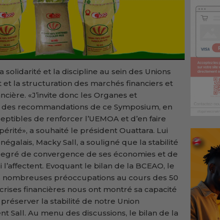
a solidarité et la discipline au sein des Unions
et la structuration des marchés financiers et
nancière. «J’invite donc les Organes et
irer des recommandations de ce Symposium, en
ceptibles de renforcer l’UEMOA et d’en faire
rité», a souhaité le président Ouattara. Lui
négalais, Macky Sall, a souligné que la stabilité
 degré de convergence de ses économies et de
i l’affectent. Evoquant le bilan de la BCEAO, le
es nombreuses préoccupations au cours des 50
 crises financières nous ont montré sa capacité
préserver la stabilité de notre Union
ent Sall. Au menu des discussions, le bilan de la