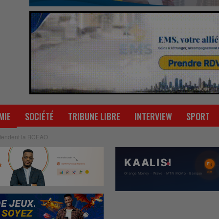
MIE
SOCIÉTÉ
TRIBUNE LIBRE
INTERVIEW
SPORT
attendent la BCEAO