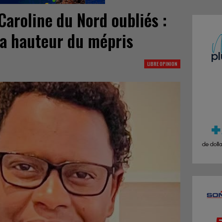
Caroline du Nord oubliés :
a hauteur du mépris
LIBRE OPINION