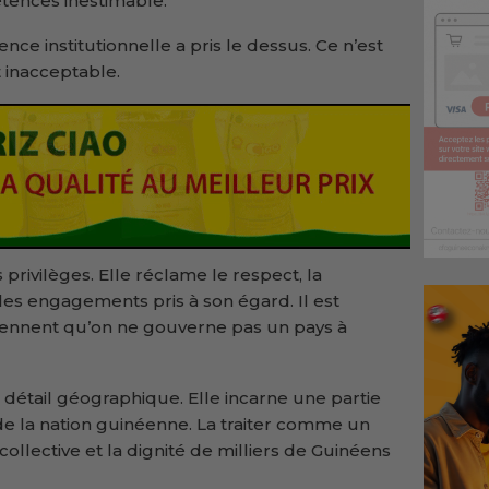
tences inestimable.
nce institutionnelle a pris le dessus. Ce n’est
 inacceptable.
rivilèges. Elle réclame le respect, la
 les engagements pris à son égard. Il est
ennent qu’on ne gouverne pas un pays à
 détail géographique. Elle incarne une partie
e la nation guinéenne. La traiter comme un
e collective et la dignité de milliers de Guinéens