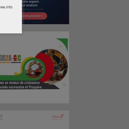
nee.info