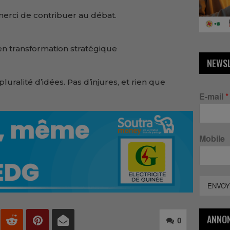
 merci de contribuer au débat.
en transformation stratégique
NEWS
luralité d’idées. Pas d’injures, et rien que
E-mail
*
Mobile
ENVOY
ANNO
0