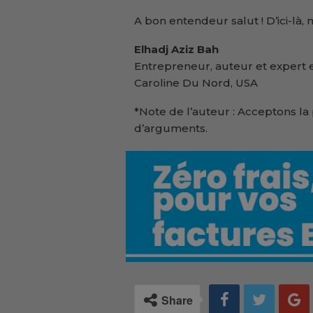
A bon entendeur salut ! D’ici-là,
Elhadj Aziz Bah
Entrepreneur, auteur et expert 
Caroline Du Nord, USA
*Note de l’auteur : Acceptons la p
d’arguments.
Share