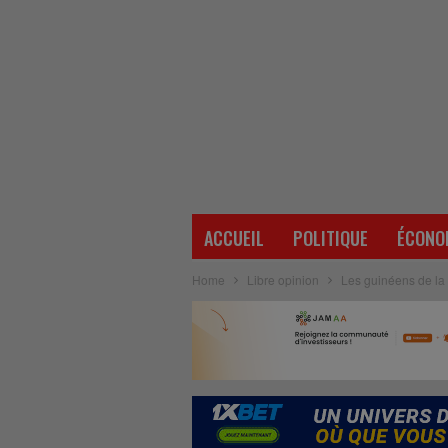
ACCUEIL
POLITIQUE
ÉCONO
Home
Libre opinion
Les guinéens de la 