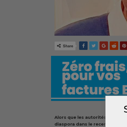
Share
Alors que les autorités guinéenn
diaspora dans le recensement nat