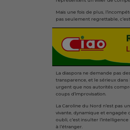
représentent un vivier de compé
Mais une fois de plus, l’incompéte
pas seulement regrettable, c’est
La diaspora ne demande pas des p
transparence, et le sérieux dans
urgent que nos autorités compr
coups d’improvisation.
La Caroline du Nord n’est pas un
vivante, dynamique et engagée d
oubli, c’est insulter l’intelligenc
à l’étranger.