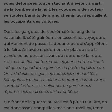
voies défoncées tout en tâchant d’éviter, à partir
de la tombée de la nuit, les «coupeurs de routes»,
véritables bandits de grand chemin qui dépouillent
les occupants des voitures.
Dans les gargotes de Kourémalé, le long de la
nationale 6, côté guinéen, s’entassent les voyageurs
qui viennent de passer la douane, ou qui s’apprêtent
à le faire. On avale rapidement un plat de riz à la
viande ou au poisson, avant de reprendre la route.
«Ici, c’est un flot ininterrompu, de jour comme de nuit,
indique un gendarme guinéen en poste depuis un an.
On voit défiler des gens de toutes les nationalités :
Sénégalais, Ivoiriens, Libériens, Mauritaniens, etc. Sans
compter les familles maliennes ou guinéennes
réparties des deux côtés de la frontière.»
«Le front de la guerre au Mali est à plus 1 000 km, on
est donc assez tranquilles, mais on surveille», tente