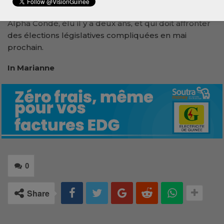
Un réel défi, notamment, pour le président guinéen
Alpha Condé, élu il y a deux ans, et qui doit affronter
des élections législatives compliquées en mai
prochain.
In Marianne
0
Share