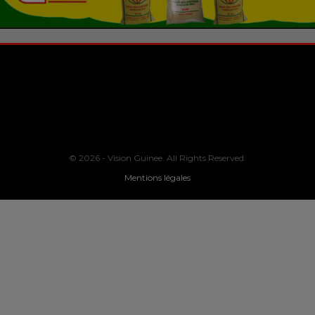
© 2026 - Vision Guinee. All Rights Reserved.
Mentions légales