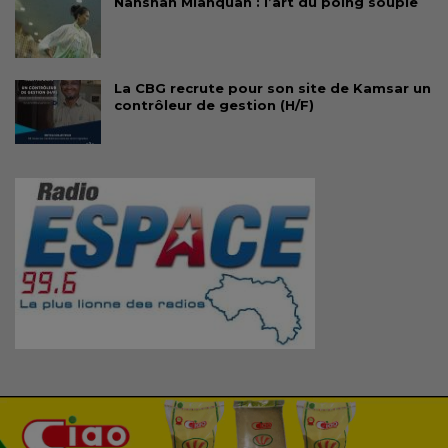
Nanshan Mianquan : l’art du poing souple
La CBG recrute pour son site de Kamsar un
contrôleur de gestion (H/F)