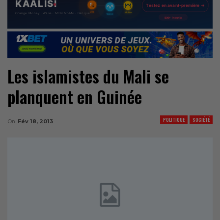
Les islamistes du Mali se
planquent en Guinée
POLITIQUE
SOCIÉTÉ
On
Fév 18, 2013