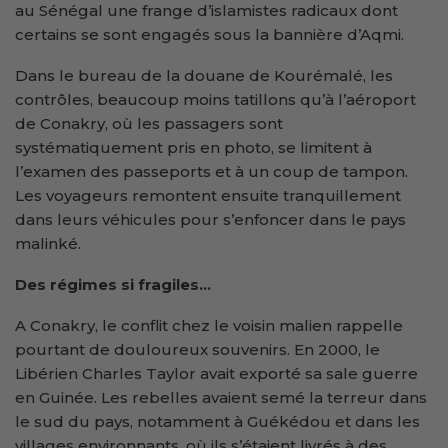
au Sénégal une frange d’islamistes radicaux dont
certains se sont engagés sous la bannière d’Aqmi.
Dans le bureau de la douane de Kourémalé, les
contrôles, beaucoup moins tatillons qu’à l’aéroport
de Conakry, où les passagers sont
systématiquement pris en photo, se limitent à
l’examen des passeports et à un coup de tampon.
Les voyageurs remontent ensuite tranquillement
dans leurs véhicules pour s’enfoncer dans le pays
malinké.
Des régimes si fragiles…
A Conakry, le conflit chez le voisin malien rappelle
pourtant de douloureux souvenirs. En 2000, le
Libérien Charles Taylor avait exporté sa sale guerre
en Guinée. Les rebelles avaient semé la terreur dans
le sud du pays, notamment à Guékédou et dans les
villages environnants, où ils s’étaient livrés à des