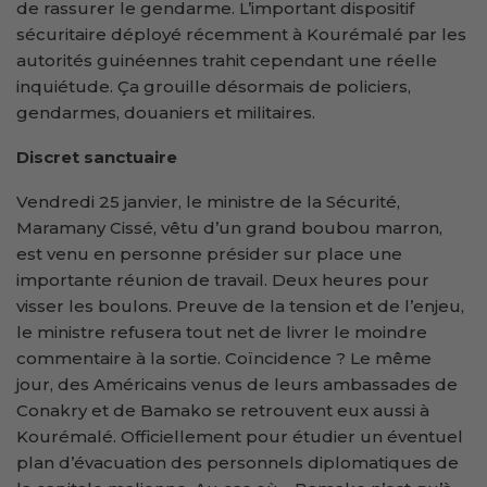
de rassurer le gendarme. L’important dispositif
sécuritaire déployé récemment à Kourémalé par les
autorités guinéennes trahit cependant une réelle
inquiétude. Ça grouille désormais de policiers,
gendarmes, douaniers et militaires.
Discret sanctuaire
Vendredi 25 janvier, le ministre de la Sécurité,
Maramany Cissé, vêtu d’un grand boubou marron,
est venu en personne présider sur place une
importante réunion de travail. Deux heures pour
visser les boulons. Preuve de la tension et de l’enjeu,
le ministre refusera tout net de livrer le moindre
commentaire à la sortie. Coïncidence ? Le même
jour, des Américains venus de leurs ambassades de
Conakry et de Bamako se retrouvent eux aussi à
Kourémalé. Officiellement pour étudier un éventuel
plan d’évacuation des personnels diplomatiques de