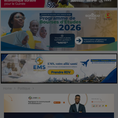
Home
Politique