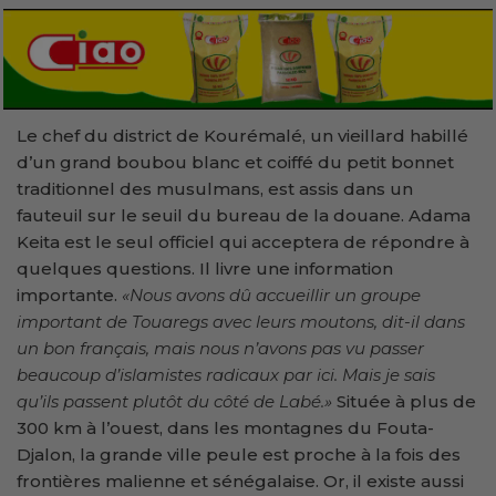
Le chef du district de Kourémalé, un vieillard habillé
d’un grand boubou blanc et coiffé du petit bonnet
traditionnel des musulmans, est assis dans un
fauteuil sur le seuil du bureau de la douane. Adama
Keita est le seul officiel qui acceptera de répondre à
quelques questions. Il livre une information
importante.
«Nous avons dû accueillir un groupe
important de Touaregs avec leurs moutons, dit-il dans
un bon français, mais nous n’avons pas vu passer
beaucoup d’islamistes radicaux par ici. Mais je sais
qu’ils passent plutôt du côté de Labé.»
Située à plus de
300 km à l’ouest, dans les montagnes du Fouta-
Djalon, la grande ville peule est proche à la fois des
frontières malienne et sénégalaise. Or, il existe aussi