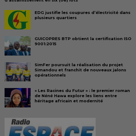
d’assainissement en six (06) lots
EDG justifie les coupures d’électricité dans
plusieurs quartiers
GUICOPRES BTP obtient la certification ISO
9001:2015
SimFer poursuit la réalisation du projet
Simandou et franchit de nouveaux jalons
opérationnels
« Les Racines du Futur » : le premier roman
de Néné Hawa explore les liens entre
héritage africain et modernité