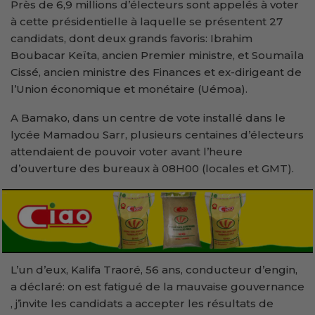
Près de 6,9 millions d’électeurs sont appelés à voter
à cette présidentielle à laquelle se présentent 27
candidats, dont deux grands favoris: Ibrahim
Boubacar Keïta, ancien Premier ministre, et Soumaïla
Cissé, ancien ministre des Finances et ex-dirigeant de
l’Union économique et monétaire (Uémoa).
A Bamako, dans un centre de vote installé dans le
lycée Mamadou Sarr, plusieurs centaines d’électeurs
attendaient de pouvoir voter avant l’heure
d’ouverture des bureaux à 08H00 (locales et GMT).
L’un d’eux, Kalifa Traoré, 56 ans, conducteur d’engin,
a déclaré: on est fatigué de la mauvaise gouvernance
, j’invite les candidats a accepter les résultats de