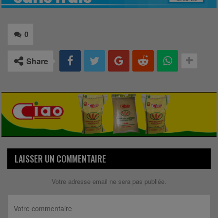
0
Share
LAISSER UN COMMENTAIRE
Votre adresse email ne sera pas publiée.