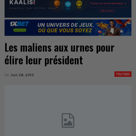
Les maliens aux urnes pour
élire leur président
POLITIQUE
On
Juil 28, 2013