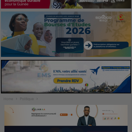
Home
Politique