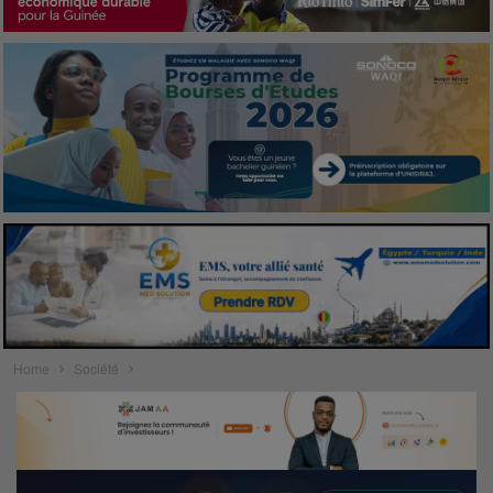
Home
Société