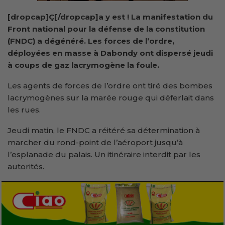
[dropcap]Ç[/dropcap]a y est ! La manifestation du
Front national pour la défense de la constitution
(FNDC) a dégénéré. Les forces de l’ordre,
déployées en masse à Dabondy ont dispersé jeudi
à coups de gaz lacrymogène la foule.
Les agents de forces de l’ordre ont tiré des bombes
lacrymogènes sur la marée rouge qui déferlait dans
les rues.
Jeudi matin, le FNDC a réitéré sa détermination à
marcher du rond-point de l’aéroport jusqu’à
l’esplanade du palais. Un itinéraire interdit par les
autorités.