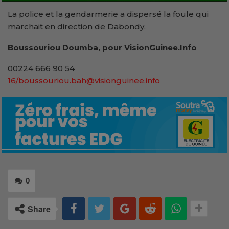
La police et la gendarmerie a dispersé la foule qui
marchait en direction de Dabondy.
Boussouriou Doumba, pour VisionGuinee.Info
00224 666 90 54
16/boussouriou.bah@visionguinee.info
0
Share