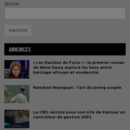
Mobile
ENVOYER
ANNONCES
« Les Racines du Futur » : le premier roman
de Néné Hawa explore les liens entre
héritage africain et modernité
Nanshan Mianquan : l’art du poing souple
La CBG recrute pour son site de Kamsar un
contrôleur de gestion (H/F)