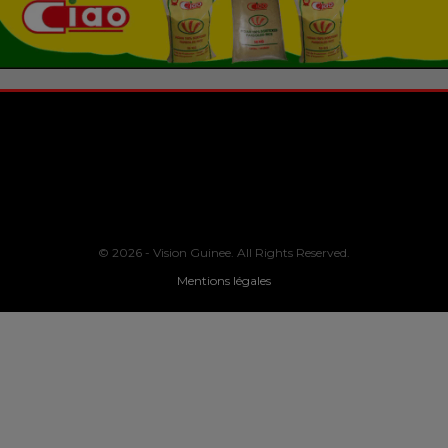
© 2026 - Vision Guinee. All Rights Reserved.
Mentions légales