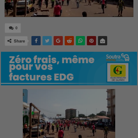
0
Share