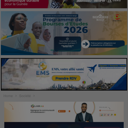
Home
Société