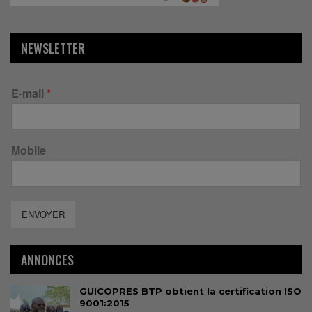
NEWSLETTER
E-mail
*
Mobile
ENVOYER
ANNONCES
GUICOPRES BTP obtient la certification ISO
9001:2015