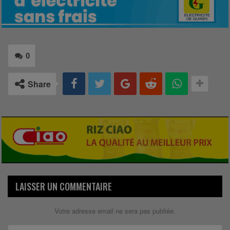
0
Share
LAISSER UN COMMENTAIRE
Votre adresse email ne sera pas publiée.