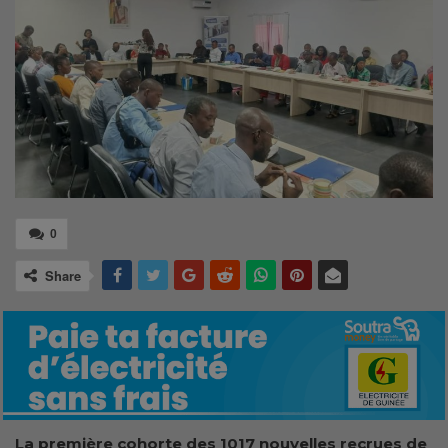
0
Share
La première cohorte des 1017 nouvelles recrues de