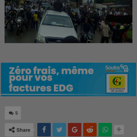
5
Share