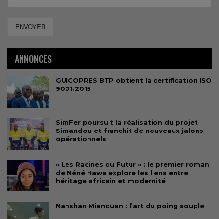
ENVOYER
ANNONCES
GUICOPRES BTP obtient la certification ISO
9001:2015
SimFer poursuit la réalisation du projet
Simandou et franchit de nouveaux jalons
opérationnels
« Les Racines du Futur » : le premier roman
de Néné Hawa explore les liens entre
héritage africain et modernité
Nanshan Mianquan : l’art du poing souple