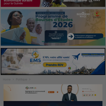
Home
Politique