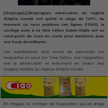
[dropcap]L[/dropcap]es adversaires du régime
d’Alpha Condé ont quitté le siège de l’UFC. Au
moment où nous publions ces lignes (11h50), le
cortège avec à sa tête Cellou Dalein Diallo est au
rond-point de Cosa en route pour Bambeto avec
une foule de militants.
Les manifestants sont munis de pancartes sur
lesquelles on peut lire ‘’Vive Cellou, vive l’opposition,
vive la démocratie’’ et entonnent en chœur des
slogans hostiles au régime d’Alpha Condé.
En images, le cortège de l’opposition qui se dirige