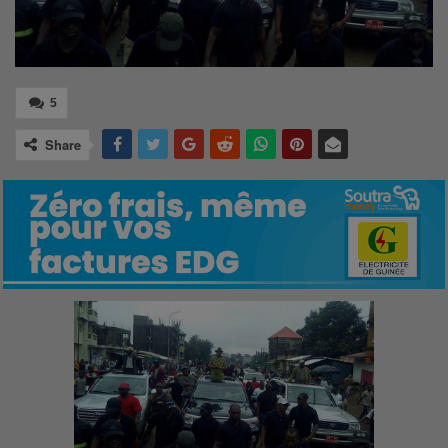
5
Share