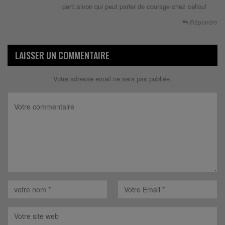
parti,sinon qui peut parler de courage chez cellou!
Répondre
LAISSER UN COMMENTAIRE
Votre adresse email ne sera pas publiée.