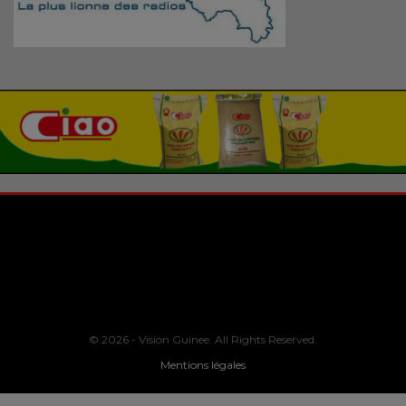
© 2026 - Vision Guinee. All Rights Reserved.
Mentions légales