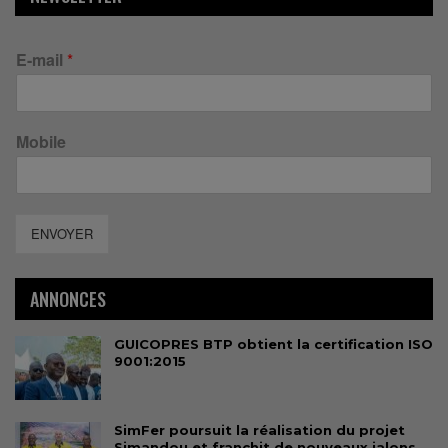
E-mail
*
Mobile
ENVOYER
ANNONCES
GUICOPRES BTP obtient la certification ISO
9001:2015
SimFer poursuit la réalisation du projet
Simandou et franchit de nouveaux jalons