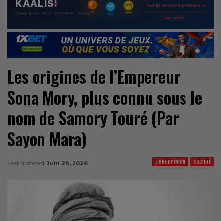
Les origines de l’Empereur
Sona Mory, plus connu sous le
nom de Samory Touré (Par
Sayon Mara)
LIBRE OPINION
SOCIÉTÉ
Last Updated
Juin 29, 2026