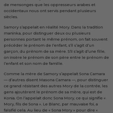
de mensonges que les oppresseurs arabes et
occidentaux nous ont servis pendant plusieurs
siècles.
Samory s’appelait en réalité Mory. Dans la tradition
maninka, pour distinguer deux ou plusieurs
personnes portant le même prénom, on fait souvent
précéder le prénom de l’enfant, s’il s’agit d’un
garçon, du prénom de sa mère. S’il s’agit d’une fille,
on insère le prénom de son père entre le prénom de
l’enfant et son nom de famille.
Comme la mère de Samory s’appelait Sona Camara
— d’autres disent Masona Camara —, pour distinguer
ce grand résistant des autres Mory de la contrée, les
gens ajoutèrent le prénom de sa mère, qui est de
Konia. On l’appelait donc Sona Mory, ce qui signifie «
Mory, fils de Sona ». Le Blanc, par mauvaise foi, a
falsifié cela. Au lieu de « Sona Mory » pour dire «