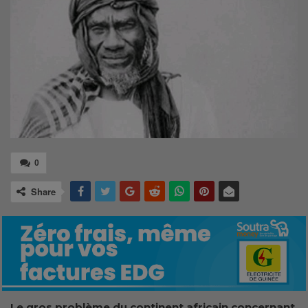
0
Share
Le gros problème du continent africain concernant