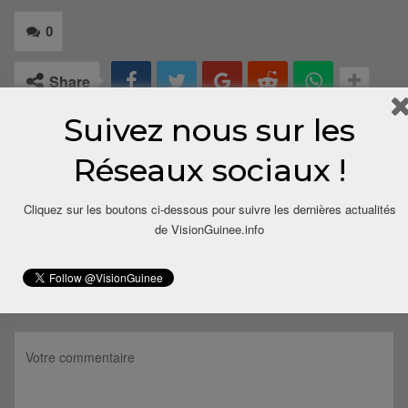
0
Share
Suivez nous sur les
Réseaux sociaux !
Cliquez sur les boutons ci-dessous pour suivre les dernières actualités
de VisionGuinee.info
LAISSER UN COMMENTAIRE
Votre adresse email ne sera pas publiée.