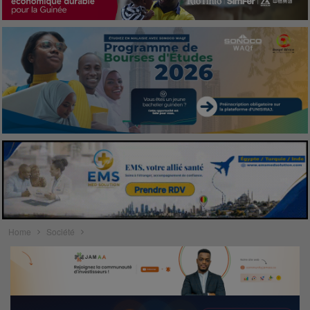
Home
Société