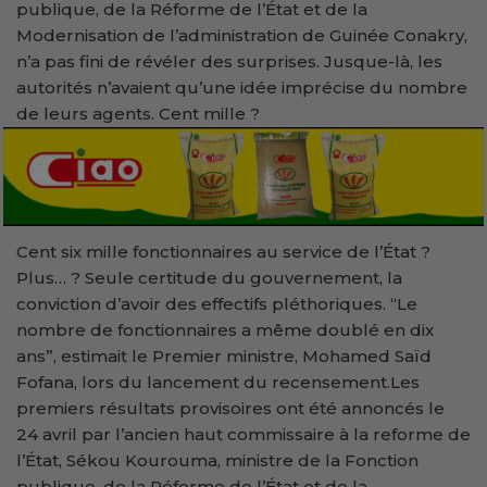
publique, de la Réforme de l’État et de la
Modernisation de l’administration de Guinée Conakry,
n’a pas fini de révéler des surprises. Jusque-là, les
autorités n’avaient qu’une idée imprécise du nombre
de leurs agents. Cent mille ?
Cent six mille fonctionnaires au service de l’État ?
Plus… ? Seule certitude du gouvernement, la
conviction d’avoir des effectifs pléthoriques. “Le
nombre de fonctionnaires a même doublé en dix
ans”, estimait le Premier ministre, Mohamed Saïd
Fofana, lors du lancement du recensement
.
Les
premiers résultats provisoires ont été annoncés le
24 avril par l’ancien haut commissaire à la reforme de
l’État, Sékou Kourouma, ministre de la Fonction
publique, de la Réforme de l’État et de la