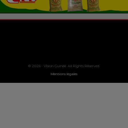
© 2026 - Vision Guinee. All Rights Reserved.
Mentions légales