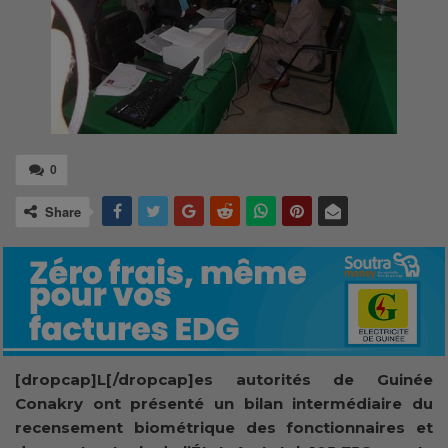
0
Share
[dropcap]L[/dropcap]es autorités de Guinée
Conakry ont présenté un bilan intermédiaire du
recensement biométrique des fonctionnaires et