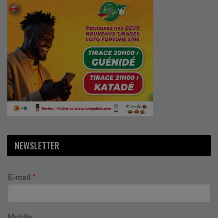
NEWSLETTER
E-mail
*
Mobile