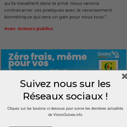
qu’ils travaillent dans le privé. Nous venons
contrecarrer ces pratiques avec le recensement
biométrique qui sera un gain pour nous tous.”
Avec Acteurs publics
Suivez nous sur les
Réseaux sociaux !
0
Cliquez sur les boutons ci-dessous pour suivre les dernières actualités
Share
de VisionGuinee.info