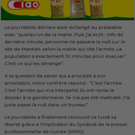
Le journaliste déclare avoir échangé au préalable
avec ‘’quelqu’un de la mairie. Puis, j’ai écrit : Info de
dernière minute, personne ne passera la nuit sur le
site de Manéah, selon la mairie qui cite l’armée. La
population a exactement 30 minutes pour évacuer’.
C’est ce qui les dérange”.
A la question de savoir qui a procédé à son
arrestation, notre confrère répond : ‘’C’est l’armée.
C’est l’armée qui m’a interpellé, ils ont remis le
dossier à la gendarmerie. Je n’ai pas été maltraité. J’ai
juste passé la nuit dans un bureau’’.
Le journaliste a finalement recouvré ce lundi sa
liberté grâce à l’implication du Syndicat de la presse
professionnelle de Guinée (SPPG).