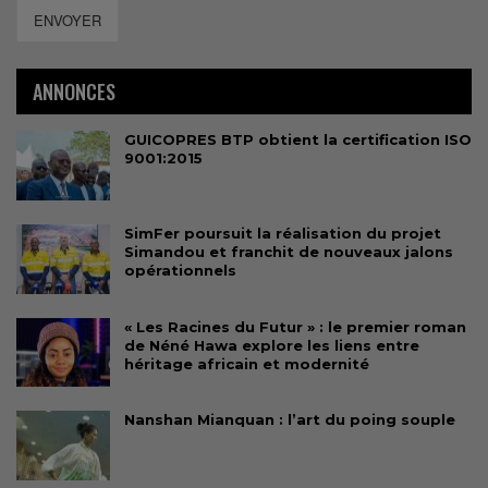
ENVOYER
ANNONCES
GUICOPRES BTP obtient la certification ISO
9001:2015
SimFer poursuit la réalisation du projet
Simandou et franchit de nouveaux jalons
opérationnels
« Les Racines du Futur » : le premier roman
de Néné Hawa explore les liens entre
héritage africain et modernité
Nanshan Mianquan : l’art du poing souple