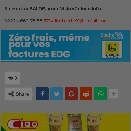
Salimatou BALDE, pour VisionGuinee.info
00224 662 78 58
57/salimbalde91@gmail.com
0
Share