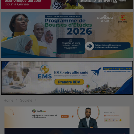
Home
Société