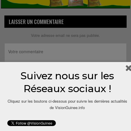
LAISSER UN COMMENTAIRE
Votre adresse email ne sera pas publiée.
Suivez nous sur les
Réseaux sociaux !
Cliquez sur les boutons ci-dessous pour suivre les dernières actualités
de VisionGuinee.info