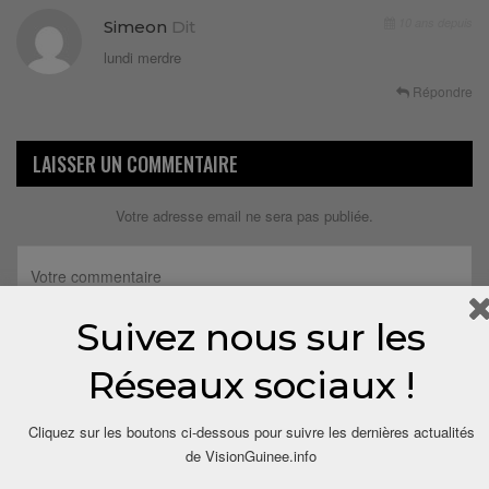
10 ans depuis
Simeon
Dit
lundi merdre
Répondre
LAISSER UN COMMENTAIRE
Votre adresse email ne sera pas publiée.
Suivez nous sur les
Réseaux sociaux !
Cliquez sur les boutons ci-dessous pour suivre les dernières actualités
de VisionGuinee.info