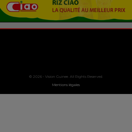
© 2026 - Vision Guinee. All Rights Reserved.
Mentions légales