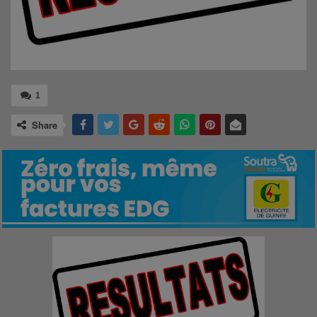
1
Share