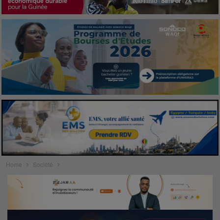
Home
Société