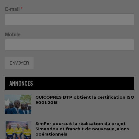
E-mail
*
Mobile
ENVOYER
ANNONCES
GUICOPRES BTP obtient la certification ISO
9001:2015
SimFer poursuit la réalisation du projet
Simandou et franchit de nouveaux jalons
opérationnels