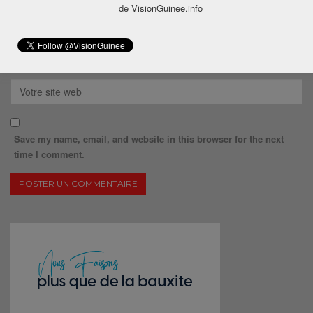
de VisionGuinee.info
Save my name, email, and website in this browser for the next
time I comment.