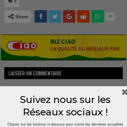
0
Share
LAISSER UN COMMENTAIRE
Votre adresse email ne sera pas publiée.
Suivez nous sur les
Réseaux sociaux !
Cliquez sur les boutons ci-dessous pour suivre les dernières actualités