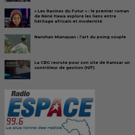
« Les Racines du Futur » : le premier roman
de Néné Hawa explore les liens entre
héritage africain et modernité
Nanshan Mianquan : l’art du poing souple
La CBG recrute pour son site de Kamsar un
contrôleur de gestion (H/F)