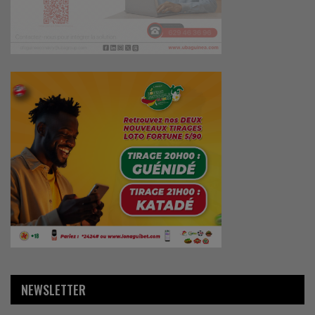
NEWSLETTER