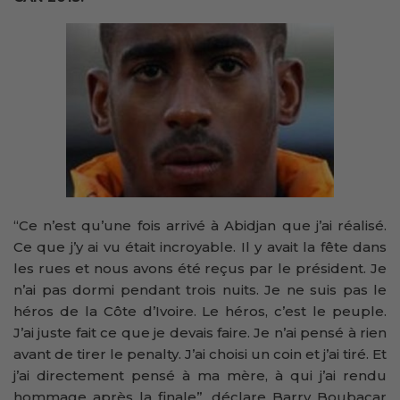
“Ce n’est qu’une fois arrivé à Abidjan que j’ai réalisé.
Ce que j’y ai vu était incroyable. Il y avait la fête dans
les rues et nous avons été reçus par le président. Je
n’ai pas dormi pendant trois nuits. Je ne suis pas le
héros de la Côte d’Ivoire. Le héros, c’est le peuple.
J’ai juste fait ce que je devais faire. Je n’ai pensé à rien
avant de tirer le penalty. J’ai choisi un coin et j’ai tiré. Et
j’ai directement pensé à ma mère, à qui j’ai rendu
hommage après la finale”, déclare Barry Boubacar