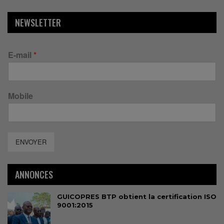
NEWSLETTER
E-mail
*
Mobile
ENVOYER
ANNONCES
GUICOPRES BTP obtient la certification ISO
9001:2015