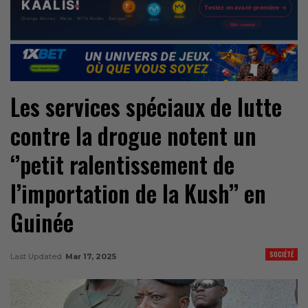
Les services spéciaux de lutte
contre la drogue notent un
‘’petit ralentissement de
l’importation de la Kush’’ en
Guinée
SOCIÉTÉ
Last Updated
Mar 17, 2025