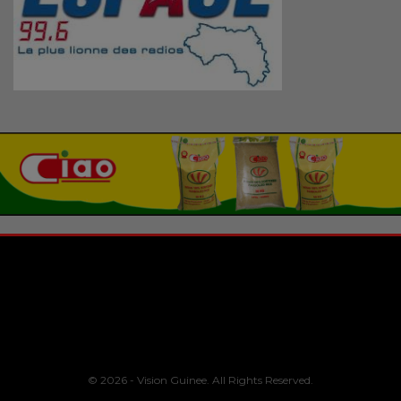
© 2026 - Vision Guinee. All Rights Reserved.