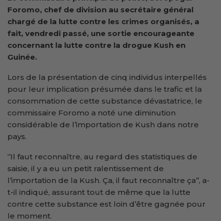
F
o
romo, chef de division
au secrétaire général
chargé de la
lutte contre le
s
crime
s
organisé
s
, a
fait, vendredi passé, une sortie encourageante
concernant la lutte contre la drogue Kush en
Guinée.
Lors de la présentation de cinq individus interpellés
pour leur implication présumée dans le trafic et la
consommation de cette substance dévastatrice, le
commissaire Foromo a noté une diminution
considérable de l’importation de Kush dans notre
pays.
‘’Il faut reconnaître, au regard des statistiques de
saisie, il y a eu un petit ralentissement de
l’importation de la Kush. Ça, il faut reconnaître ça’’, a-
t-il indiqué, assurant tout de même que la lutte
contre cette substance est loin d’être gagnée pour
le moment.