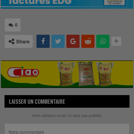
0
Share
LAISSER UN COMMENTAIRE
Votre adresse email ne sera pas publiée.