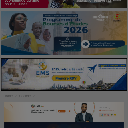
Home
Société