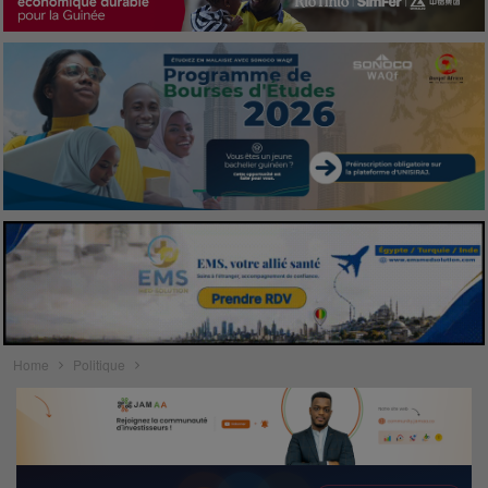
Home
Politique