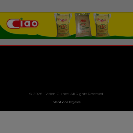
© 2026 - Vision Guinee. All Rights Reserved.
Mentions légales