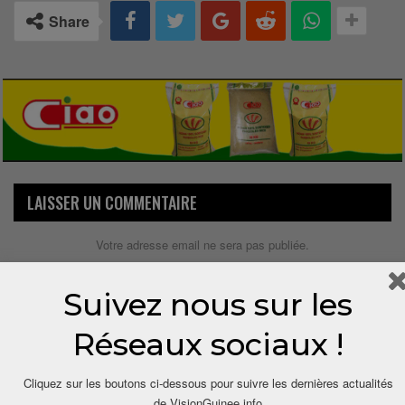
Share
LAISSER UN COMMENTAIRE
Votre adresse email ne sera pas publiée.
Suivez nous sur les
Réseaux sociaux !
Cliquez sur les boutons ci-dessous pour suivre les dernières actualités
de VisionGuinee.info