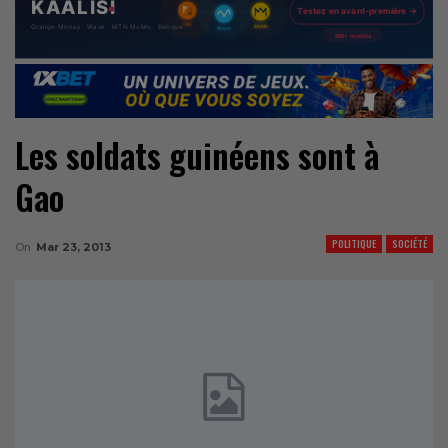
Les soldats guinéens sont à
Gao
POLITIQUE
SOCIÉTÉ
On
Mar 23, 2013