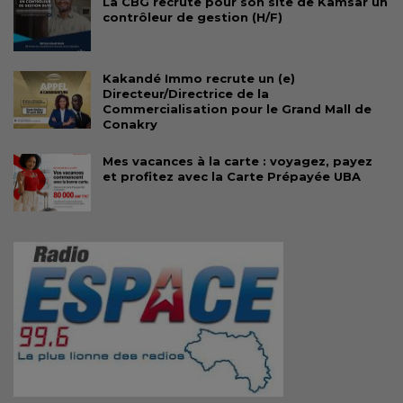
La CBG recrute pour son site de Kamsar un
contrôleur de gestion (H/F)
Kakandé Immo recrute un (e)
Directeur/Directrice de la
Commercialisation pour le Grand Mall de
Conakry
Mes vacances à la carte : voyagez, payez
et profitez avec la Carte Prépayée UBA