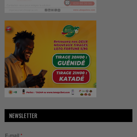
NEWSLETTER
E-mail
*